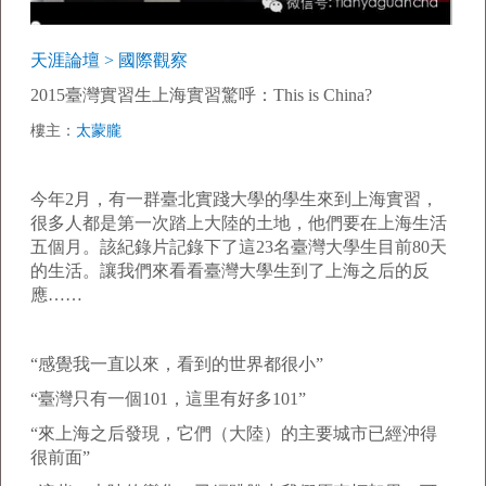
天涯論壇 > 國際觀察
2015臺灣實習生上海實習驚呼：This is China?
樓主：
太蒙朧
今年2月，有一群臺北實踐大學的學生來到上海實習，
很多人都是第一次踏上大陸的土地，他們要在上海生活
五個月。該紀錄片記錄下了這23名臺灣大學生目前80天
的生活。讓我們來看看臺灣大學生到了上海之后的反
應……
“感覺我一直以來，看到的世界都很小”
“臺灣只有一個101，這里有好多101”
“來上海之后發現，它們（大陸）的主要城市已經沖得
很前面”