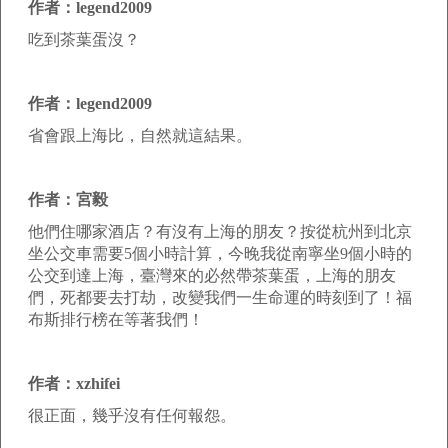
作者：legend2009
吃到茶葉蛋沒？
作者：legend2009
省會跟上海比，自然就這結果。
作者：宮毅
他們住哪家酒店？有沒有上海的朋友？按從杭州到北京
坐公交車需要5個小時計算，今晚我從南寧坐9個小時的
公交到達上海，臺灣來的必然帶茶葉蛋，上海的朋友
們，死都要去打劫，改變我們一生命運的時刻到了！福
布斯排行榜在等著我們！
作者：xzhifei
很正面，幾乎沒有任何報怨。