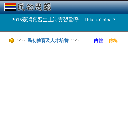
2015臺灣實習生上海實習驚呼：This is China？
>>>
民初教育及人才培養
>>>
簡體
傳統