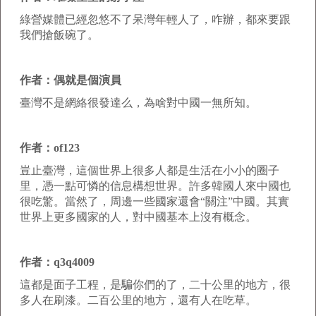
綠營媒體已經忽悠不了呆灣年輕人了，咋辦，都來要跟
我們搶飯碗了。
作者：偶就是個演員
臺灣不是網絡很發達么，為啥對中國一無所知。
作者：of123
豈止臺灣，這個世界上很多人都是生活在小小的圈子
里，憑一點可憐的信息構想世界。許多韓國人來中國也
很吃驚。當然了，周邊一些國家還會“關注”中國。其實
世界上更多國家的人，對中國基本上沒有概念。
作者：q3q4009
這都是面子工程，是騙你們的了，二十公里的地方，很
多人在刷漆。二百公里的地方，還有人在吃草。