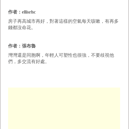
作者：ellisrhc
房子再高城市再好，對著這樣的空氣每天咳嗽，有再多
錢都沒命花。
作者：張布魯
灣灣還是同胞啊，年輕人可塑性也很強，不要歧視他
們，多交流有好處。