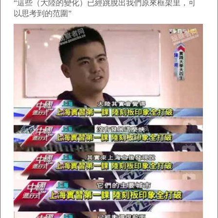
“這些（大陸的變化）已經跳脫出我們原來框架里，可
以思考到的范圍”