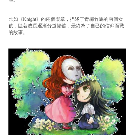
比如《Knight》的兩個樂章，描述了青梅竹馬的兩個女
孩，隨著成長逐漸分道揚鑣，最終為了自己的信仰而戰
的故事。