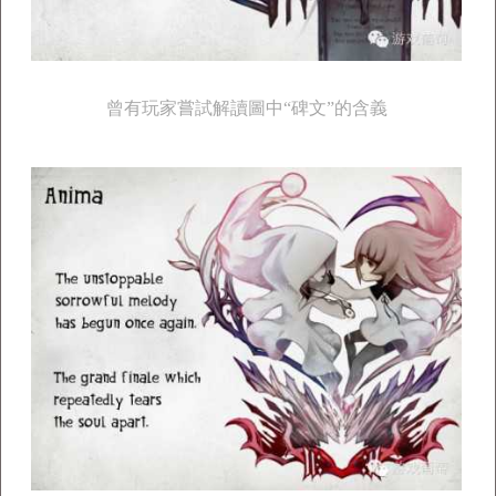
曾有玩家嘗試解讀圖中“碑文”的含義