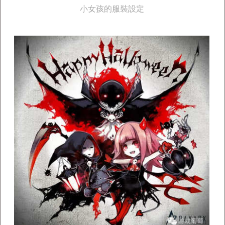
小女孩的服裝設定