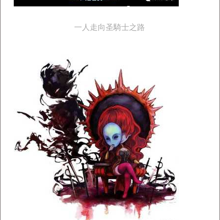
一人走向圣騎士之路