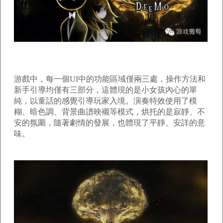
游戲中，每一個UI中的功能區域僅兩三處，操作方法和
新手引導均僅有三部分，這體現的是小女孩內心的單
純，以童話的感覺引導玩家入境。演奏特效使用了模
糊、暗色調、背景曲譜映襯等模式，烘托的是寂靜、不
安的氛圍，隨著劇情的發展，也體現了平靜、安詳的意
味。