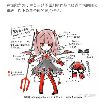
在游戲之外，主美王硝子原創的作品也經過同樣的細節
重設。以下為萬圣節的慶賀作品。