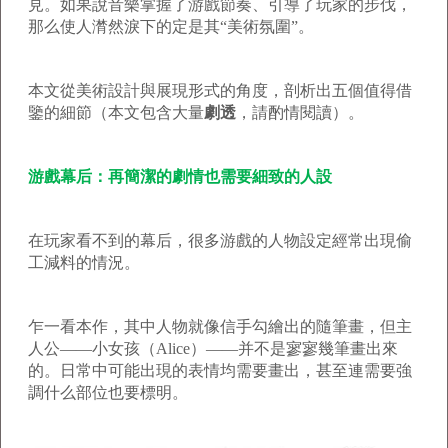
見。如果說音樂掌握了游戲節奏、引導了玩家的步伐，
那么使人潸然淚下的定是其“美術氛圍”。
本文從美術設計與展現形式的角度，剖析出五個值得借
鑒的細節（本文包含大量
劇透
，請酌情閱讀）。
游戲幕后：再簡潔的劇情也需要細致的人設
在玩家看不到的幕后，很多游戲的人物設定經常出現偷
工減料的情況。
乍一看本作，其中人物就像信手勾繪出的隨筆畫，但主
人公——小女孩（Alice）——并不是寥寥幾筆畫出來
的。日常中可能出現的表情均需要畫出，甚至連需要強
調什么部位也要標明。