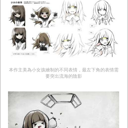
本作主美為小女孩繪制的不同表情，最左下角的表情需
要突出流海的陰影