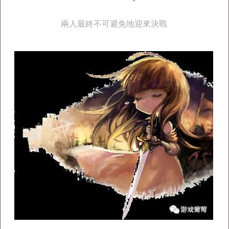
兩人最終不可避免地迎來決戰