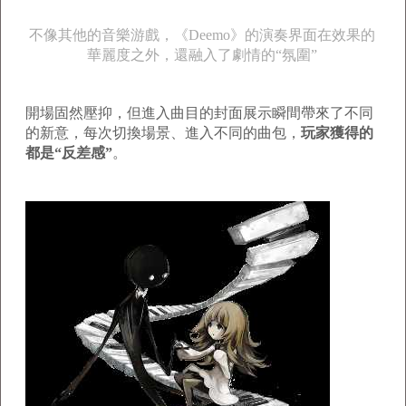
不像其他的音樂游戲，《Deemo》的演奏界面在效果的
華麗度之外，還融入了劇情的“氛圍”
開場固然壓抑，但進入曲目的封面展示瞬間帶來了不同
的新意，每次切換場景、進入不同的曲包，
玩家獲得的
都是“反差感”
。