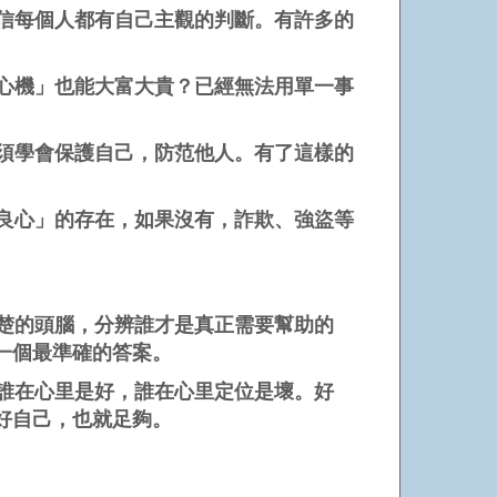
信每個人都有自己主觀的判斷。有許多的
心機」也能大富大貴？已經無法用單一事
須學會保護自己，防范他人。有了這樣的
良心」的存在，如果沒有，詐欺、強盜等
楚的頭腦，分辨誰才是真正需要幫助的
一個最準確的答案。
誰在心里是好，誰在心里定位是壞。好
好自己，也就足夠。