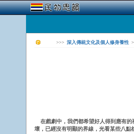
>>>
深入傳統文化及個人修身養性
>
在戲劇中，我們都希望好人得到應有的福
壞，已經沒有明顯的界線，光看某些八點