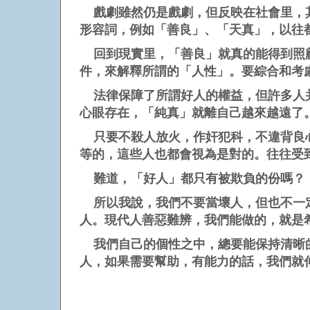
戲劇雖然仍是戲劇，但反映在社會里，其
形容詞，例如「善良」、「天真」，以往
回到現實里，「善良」就真的能得到照顧
件，來解釋所謂的「人性」。要綜合和考
法律保障了所謂好人的權益，但許多人并
心眼存在，「純真」就離自己越來越遠了
只要不殺人放火，作奸犯科，不違背良心
等的，這些人也都會視為是對的。往往受
難道，「好人」都只有被欺負的份嗎？
所以我說，我們不要當壞人，但也不一定
人。現代人善惡難辨，我們能做的，就是
我們自己的個性之中，總要能保持清晰的
人，如果需要幫助，有能力的話，我們就