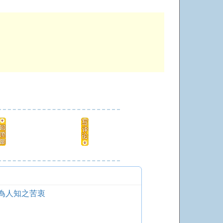
為人知之苦衷