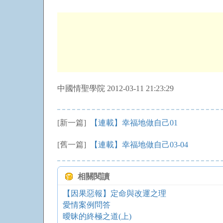
中國情聖學院 2012-03-11 21:23:29
[新一篇]
【連載】幸福地做自己01
[舊一篇]
【連載】幸福地做自己03-04
相關閱讀
【因果惡報】定命與改運之理
愛情案例問答
曖昧的終極之道(上)