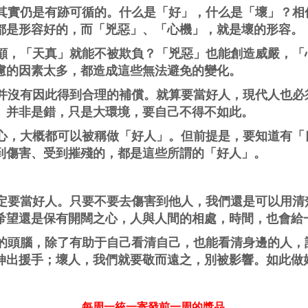
實仍是有跡可循的。什么是「好」，什么是「壞」？相
都是形容好的，而「兇惡」、「心機」，就是壞的形容。
，「天真」就能不被欺負？「兇惡」也能創造威嚴，「
慮的因素太多，都造成這些無法避免的變化。
沒有因此得到合理的補償。就算要當好人，現代人也必
。并非是錯，只是大環境，要自己不得不如此。
，大概都可以被稱做「好人」。但前提是，要知道有「
到傷害、受到摧殘的，都是這些所謂的「好人」。
要當好人。只要不要去傷害到他人，我們還是可以用清
希望還是保有開闊之心，人與人間的相處，時間，也會給
頭腦，除了有助于自己看清自己，也能看清身邊的人，
伸出援手；壞人，我們就要敬而遠之，別被影響。如此做
每周一統一寄發前一周的獎品