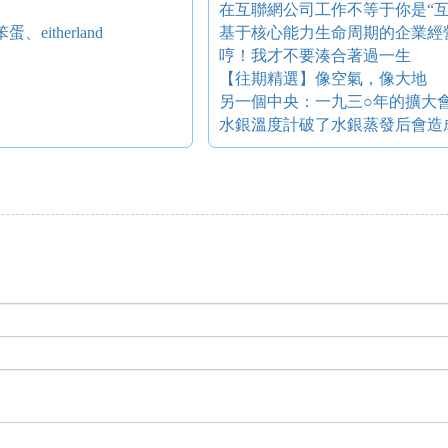
在互聯網公司工作不等于你是“互
、eitherland
基于核心能力生命周期的企業經
哼！我才不要湊合著過一生
【往期精選】像空氣，像大地
另一個中央：一九三○年的擴大
水銀溫度計破了水銀蒸發后會造