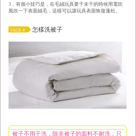
3
．有個小技巧是，在毛絨玩具要干未干的時候用電吹
風吹一下表面絨毛，這樣可以讓玩具表面恢復蓬松。
怎樣洗被子
TALK 4
被子不用干洗，除非被子的面料不耐洗，只