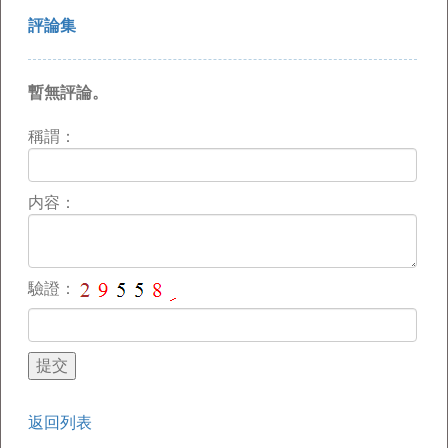
評論集
暫無評論。
稱謂：
内容：
驗證：
返回列表