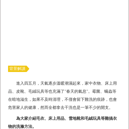
背景解讀
進入四五月，天氣逐步溫暖潮濕起來，家中衣物、床上用
品、皮靴、毛絨玩具等也充滿了"春天的氣息"。霉菌、螨蟲等
在暗地滋生，如果不及時清理，不僅會留下難洗的痕跡，也會
危害家人的健康，然而全都拿去干洗也是一筆不少的開支。
為大家介紹毛衣、床上用品、雪地靴和毛絨玩具等難搞衣
物的洗滌方法。