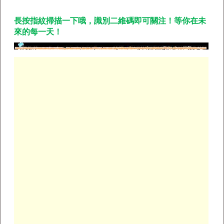
長按指紋掃描一下哦，識別二維碼即可關注
！等你在未
來的每一天！