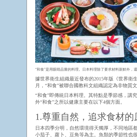
“和食”是用眼睛品嘗的料理。日本料理除了要求材料新鮮外，
據世界衛生組織最近發布的2015年版《世界衛
月，“和食”被聯合國教科文組織認定為非物質
“和食”即傳統日本料理。其特點是季節感，講
外“和食”之所以健康主要在以下4個方面。
1.尊重自然，追求食材的
日本四季分明，自然環境得天獨厚，不同地區
小茄子、蘿卜、豆角等為主。魚類的季節性也