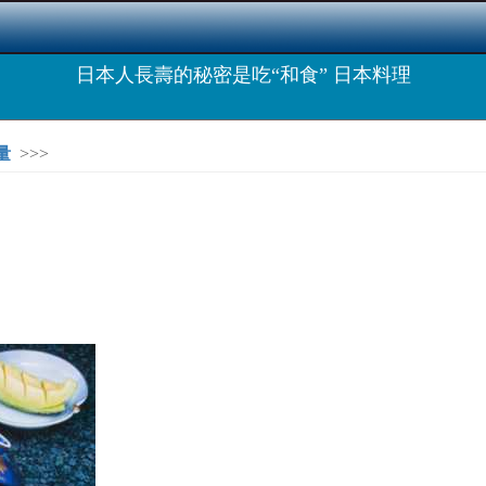
日本人長壽的秘密是吃“和食” 日本料理
量
>>>