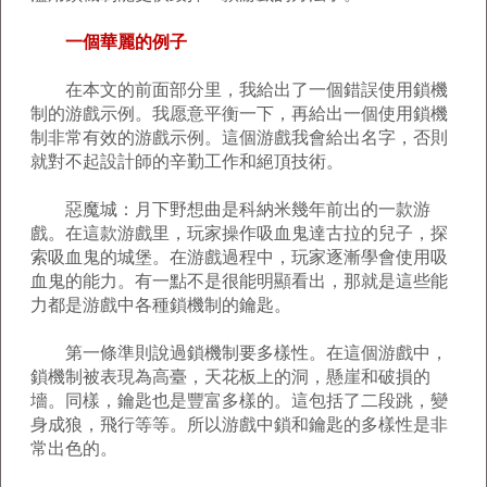
一個華麗的例子
在本文的前面部分里，我給出了一個錯誤使用鎖機
制的游戲示例。我愿意平衡一下，再給出一個使用鎖機
制非常有效的游戲示例。這個游戲我會給出名字，否則
就對不起設計師的辛勤工作和絕頂技術。
惡魔城：月下野想曲是科納米幾年前出的一款游
戲。在這款游戲里，玩家操作吸血鬼達古拉的兒子，探
索吸血鬼的城堡。在游戲過程中，玩家逐漸學會使用吸
血鬼的能力。有一點不是很能明顯看出，那就是這些能
力都是游戲中各種鎖機制的鑰匙。
第一條準則說過鎖機制要多樣性。在這個游戲中，
鎖機制被表現為高臺，天花板上的洞，懸崖和破損的
墻。同樣，鑰匙也是豐富多樣的。這包括了二段跳，變
身成狼，飛行等等。所以游戲中鎖和鑰匙的多樣性是非
常出色的。