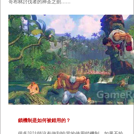
哥布林討伐者的神圣之劍……
鎖機制是如何被錯用的？
很多設計師沒有做到恰當的使用鎖機制。如果不恰