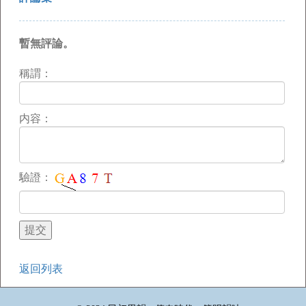
暫無評論。
稱謂：
内容：
驗證：
返回列表