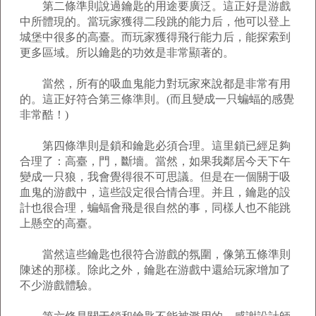
第二條準則說過鑰匙的用途要廣泛。這正好是游戲
中所體現的。當玩家獲得二段跳的能力后，他可以登上
城堡中很多的高臺。而玩家獲得飛行能力后，能探索到
更多區域。所以鑰匙的功效是非常顯著的。
當然，所有的吸血鬼能力對玩家來說都是非常有用
的。這正好符合第三條準則。(而且變成一只蝙蝠的感覺
非常酷！)
第四條準則是鎖和鑰匙必須合理。這里鎖已經足夠
合理了：高臺，門，斷墻。當然，如果我鄰居今天下午
變成一只狼，我會覺得很不可思議。但是在一個關于吸
血鬼的游戲中，這些設定很合情合理。并且，鑰匙的設
計也很合理，蝙蝠會飛是很自然的事，同樣人也不能跳
上懸空的高臺。
當然這些鑰匙也很符合游戲的氛圍，像第五條準則
陳述的那樣。除此之外，鑰匙在游戲中還給玩家增加了
不少游戲體驗。