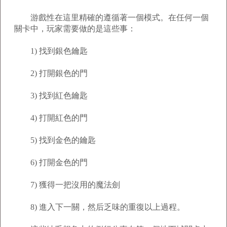
游戲性在這里精確的遵循著一個模式。在任何一個
關卡中，玩家需要做的是這些事：
1) 找到銀色鑰匙
2) 打開銀色的門
3) 找到紅色鑰匙
4) 打開紅色的門
5) 找到金色的鑰匙
6) 打開金色的門
7) 獲得一把沒用的魔法劍
8) 進入下一關，然后乏味的重復以上過程。