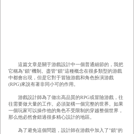
這篇文章是關于游戲設計中一個普通細節的，我把
它稱為"鎖"機制。盡管"鎖"這種概念在很多類型的游戲
中都會出現，但是它對于冒險游戲和角色扮演游戲
(RPG)來說有著非同小可的作用。
游戲設計師為了做出高品質的RPG或冒險游戲，往
往需要做大量的工作。必須架構一個完整的世界。如果
一個玩家可以操作他的角色不受限制的穿越整個世界，
那么他必然會錯過很多精心設計的地區。
為了避免這個問題，設計師在游戲中加入了"鎖"的