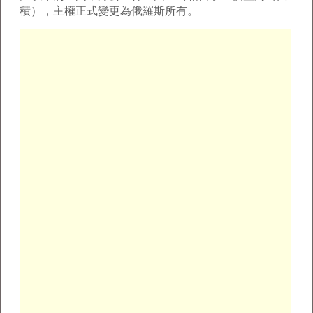
積），主權正式變更為俄羅斯所有。