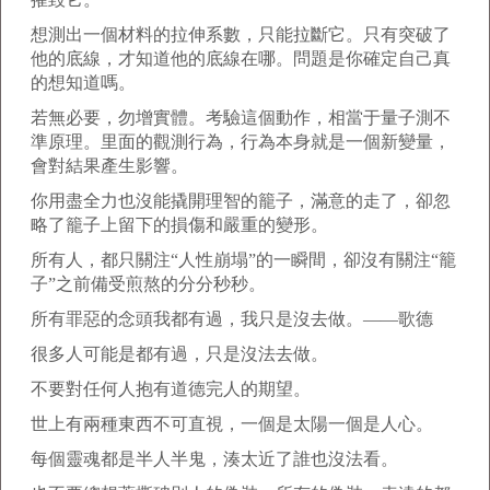
想測出一個材料的拉伸系數，只能拉斷它。只有突破了
他的底線，才知道他的底線在哪。問題是你確定自己真
的想知道嗎。
若無必要，勿增實體。考驗這個動作，相當于量子測不
準原理。里面的觀測行為，行為本身就是一個新變量，
會對結果產生影響。
你用盡全力也沒能撬開理智的籠子，滿意的走了，卻忽
略了籠子上留下的損傷和嚴重的變形。
所有人，都只關注“人性崩塌”的一瞬間，卻沒有關注“籠
子”之前備受煎熬的分分秒秒。
所有罪惡的念頭我都有過，我只是沒去做。——歌德
很多人可能是都有過，只是沒法去做。
不要對任何人抱有道德完人的期望。
世上有兩種東西不可直視，一個是太陽一個是人心。
每個靈魂都是半人半鬼，湊太近了誰也沒法看。