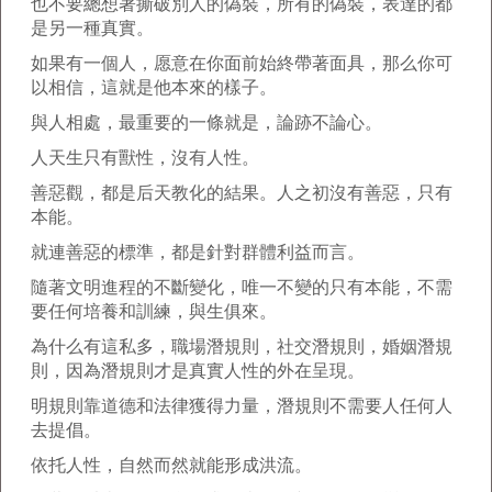
也不要總想著撕破別人的偽裝，所有的偽裝，表達的都
是另一種真實。
如果有一個人，愿意在你面前始終帶著面具，那么你可
以相信，這就是他本來的樣子。
與人相處，最重要的一條就是，論跡不論心。
人天生只有獸性，沒有人性。
善惡觀，都是后天教化的結果。人之初沒有善惡，只有
本能。
就連善惡的標準，都是針對群體利益而言。
隨著文明進程的不斷變化，唯一不變的只有本能，不需
要任何培養和訓練，與生俱來。
為什么有這私多，職場潛規則，社交潛規則，婚姻潛規
則，因為潛規則才是真實人性的外在呈現。
明規則靠道德和法律獲得力量，潛規則不需要人任何人
去提倡。
依托人性，自然而然就能形成洪流。