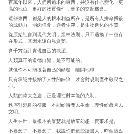
百萬年以來，人們所追求的東西，并沒有什么變化，更
高的地位，更好的物質條件，更多的交配機會。
這些東西，都是人的根本利益所在，是所有人拼命搏殺
的源動力。弱肉強食，適者生存，是生物進化的本質。
從原始社會到現代文明，叢林法則，只不過換了一種存
在形式，基因永遠自私貪婪。
會千方百計實現自己的欲望。
人類真正的道德自覺，是不可能的。
就像你不可能拔著自己的頭發，離開地球。
只有承認并接納了人性的缺陷，才會對規則產生敬畏之
心。
人類的偉大之處，正是理性對本能的克制。
秩序對混亂的征服，本能給時間以生命，理性給歲月以
文明。
人生在世，最根本的智慧就是放棄幻想，實事求是。
不要念了，不要念了，我說你們這些讀書人，咋個這點