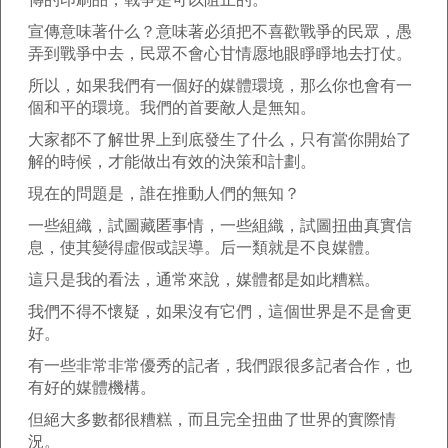
宣傳意味著什么？意味著必須把不喜歡戰爭的民眾，愚
弄到戰爭中去，民眾不會心甘情愿地眼睜睜地去打仗。
所以，如果我們有一個好的媒體環境，那么你也會有一
個和平的環境。我們的首要敵人是無知。
大家都不了解世界上到底發生了什么，只有當你開始了
解的時候，才能做出有效的決策和計劃。
現在的問題是，誰在推動人們的無知？
一些組織，試圖藏匿事情，一些組織，試圖扭曲真實信
息，使其變得虛假或誤導。后一類就是不良媒體。
這只是我的看法，通常來說，媒體都是如此糟糕。
我們不得不懷疑，如果沒有它們，這個世界是不是會更
好。
有一些非常非常優秀的記者，我們跟很多記者合作，也
有好的媒體機構。
但絕大多數都很糟糕，而且完全扭曲了世界的實際情
況。