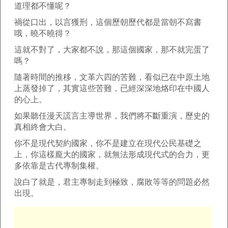
道理都不懂呢？
禍從口出，以言獲刑，這個歷朝歷代都是當朝不寫書
哦，曉不曉得？
這就不對了，大家都不說，那這個國家，那不就完蛋了
嗎？
隨著時間的推移，文革六四的苦難，看似已在中原土地
上蒸發掉了，其實這些苦難，已經深深地烙印在中國人
的心上。
如果聽任漫天謊言主導世界，我們將不斷重演，歷史的
真相終會大白。
你不是現代契約國家，你不是建立在現代公民基礎之
上，你這樣龐大的國家，就無法形成現代式的合力，更
多依靠是古代專制集權。
說白了就是，君主專制走到極致，腐敗等等的問題必然
出現。