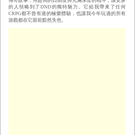
傳奇故事，用超高的自由度與充滿深度的戰斗，讓更多
的人領略到了DND的獨特魅力。它給我帶來了任何
CRPG都不曾有過的極樂體驗，也讓我今年玩過的所有
游戲都在它面前黯然失色。