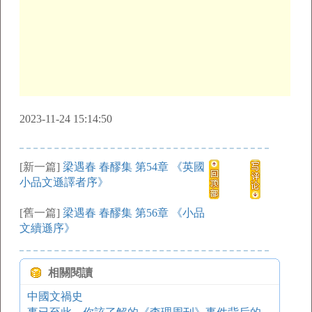
2023-11-24 15:14:50
[新一篇]
梁遇春 春醪集 第54章 《英國
小品文遜譯者序》
[舊一篇]
梁遇春 春醪集 第56章 《小品
文續遜序》
相關閱讀
中國文禍史