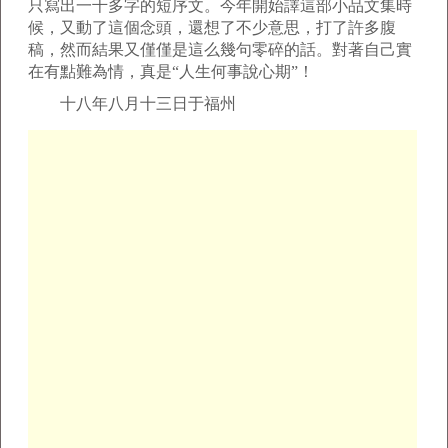
只寫出一千多字的短序文。今年開始譯這部小品文集時
候，又動了這個念頭，還想了不少意思，打了許多腹
稿，然而結果又僅僅是這么幾句零碎的話。對著自己實
在有點難為情，真是“人生何事說心期”！
十八年八月十三日于福州