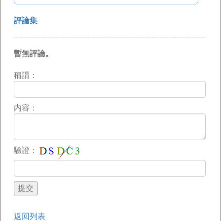
評論集
暫無評論。
稱謂：
内容：
驗證：
返回列表