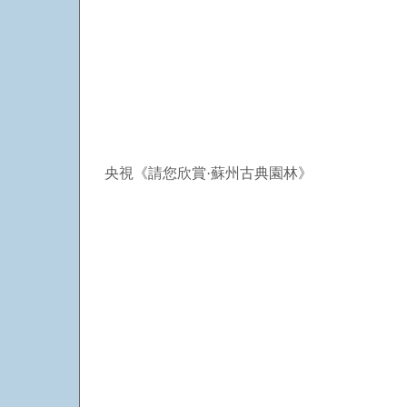
央視《請您欣賞·蘇州古典園林》