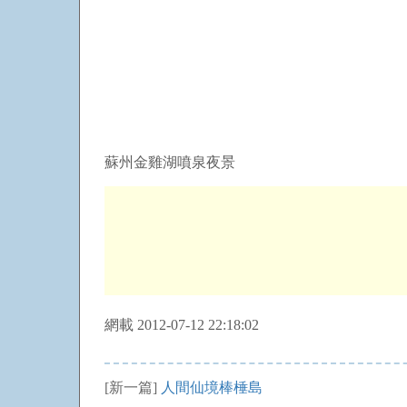
蘇州金雞湖噴泉夜景
網載 2012-07-12 22:18:02
[新一篇]
人間仙境棒棰島