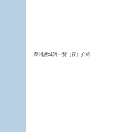
蘇州護城河一覽（夜）介紹