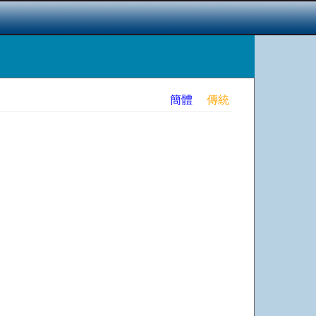
簡體
傳統