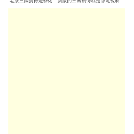
老版三國搞得是藝術，新版的三國搞得就是部電視劇！