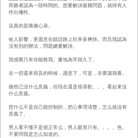
而聽者認為一段時間的。想要解決復雜問題，就得有人
作出犧牲。
這真的是痛徹心扉。
收人影響，更愿意在錯誤路上狂奔多爽快。而且我認為
沒有別的辦法，問題總要解決。
我感覺只有你能救我。畫地為牢很久了。
在一切還來得及的時候，愿意下，可是，非要讓我看。
雖然已沒什么意義，但現在還是很喜歡。。。看起來沒
什么意義。
想什么不是自己能控制的，把心事理清楚，怎么就沒有
意義了。
男人看不懂不是很正常么，男人眼里只有。。。。色。
不要問我是怎么知道的。