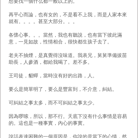
想要找一個什么都一般以上的。
再平心而論，也有女的，不是看不上我，而是人家本來
就有。。。。甚至大部分。。。
各懷心事。。。當然，我也有聽說，也有當下彼此滿
意，一見如故，性情相合，很快都生孩子去了。
老夫不抽煙，是真覺得沒味道。我表兄，舅舅準備拔苗
助長，人參酒，都給我喝了。差不多。
王司徒，貂蟬，當時沒有好的出路，人。
要么是簡單明了，要么是豐富到，不介意，糾結。
可糾結之事太多，而不可糾結之事太少。
因為啰嗦，所以，那不行。天底下沒有什么事情是容易
的。這也是一種事實，內心的事實。
說話表達困難的一個原因是，你說的是當下的心情，然