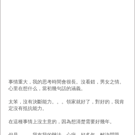
事情重大，我的思考時間會很長。沒看錯，男女之情。
心里在想什么，當初幾句話的涵義。
太笨，沒有決斷能力。。。領家就好了，對好的，我肯
定沒有抵抗能力。
在這種事情上沒主意的，因為想清楚需要好幾年。
但是。。。我有我的辦法。心病，好多年。解決問題。