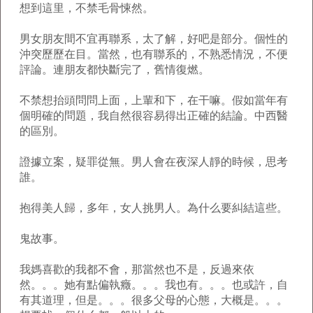
想到這里，不禁毛骨悚然。
男女朋友間不宜再聯系，太了解，好吧是部分。個性的
沖突歷歷在目。當然，也有聯系的，不熟悉情況，不便
評論。連朋友都快斷完了，舊情復燃。
不禁想抬頭問問上面，上輩和下，在干嘛。假如當年有
個明確的問題，我自然很容易得出正確的結論。中西醫
的區別。
證據立案，疑罪從無。男人會在夜深人靜的時候，思考
誰。
抱得美人歸，多年，女人挑男人。為什么要糾結這些。
鬼故事。
我媽喜歡的我都不會，那當然也不是，反過來依
然。。。她有點偏執癥。。。我也有。。。也或許，自
有其道理，但是。。。很多父母的心態，大概是。。。