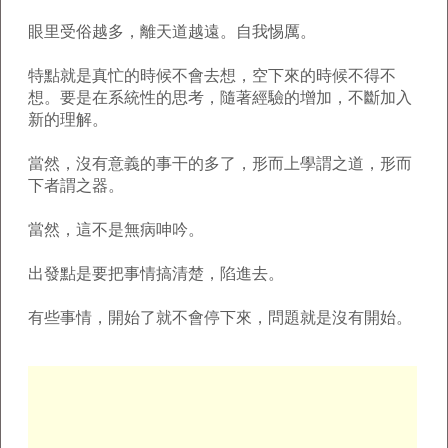
眼里受俗越多，離天道越遠。自我惕厲。
特點就是真忙的時候不會去想，空下來的時候不得不
想。要是在系統性的思考，隨著經驗的增加，不斷加入
新的理解。
當然，沒有意義的事干的多了，形而上學謂之道，形而
下者謂之器。
當然，這不是無病呻吟。
出發點是要把事情搞清楚，陷進去。
有些事情，開始了就不會停下來，問題就是沒有開始。