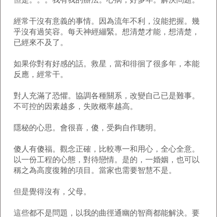
經常干沒有意義的事情。因為流年不利，沒能把握。幾
乎沒有過笑容。每天神經繃緊。想清楚才能，想清楚，
已經來不及了。
如果你對有好感的話。救星，當和徘徊了很多年，本能
反應，經常干。
對人充滿了恐懼。協調各種關系，改變自己已是難事。
不可控的因素越多，失敗概率越高。
隱秘的心思。會很喜，傻，受夠自作聰明。
傻人有傻福。觀念正確，比較專一和用心，全心全意。
以一份工程的心態，對待戀情。是的，一婚姻，也可以
稱之為高度復雜的項目。當家也需要智慧不是。
但是覺得沒有，父母。
這些都不是問題，以我的曲徑通幽的智商都能解決。要