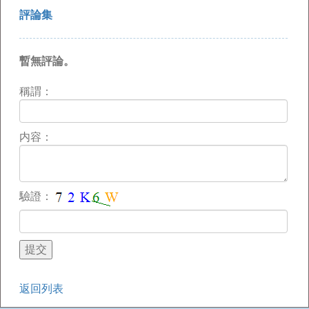
評論集
暫無評論。
稱謂：
内容：
驗證：
返回列表