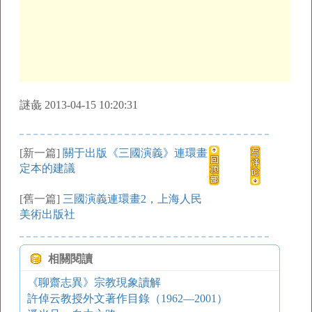
謎彘 2013-04-15 10:20:31
[新一篇]
關于出版《三國演義》連環畫
定本的建議
[舊一篇]
三國演義連環畫2，上海人民
美術出版社
相關閱讀
《聊齋志異》宗教現象讀解
許倬云教授外文著作目錄（1962—2001）