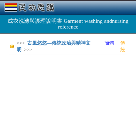
成衣洗滌與護理說明書 Garment washing andnursing
reference
>>>
古風悠悠—傳統政治與精神文
簡體
傳
明
>>>
統