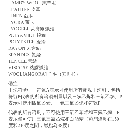
LAMB'S WOOL 羔羊毛
LEATHER 皮革
LINEN 亞麻
LYCRA 萊卡
LYOCELL 萊賽爾纖維
POLYAMIDE 錦綸
POLYESTER 滌綸
RAYON 人造絲
SPANDEX 氨綸
TENCEL 天絲
VISCOSE 粘膠纖維
WOOL[ANGORA] 羊毛（安哥拉）
備注：
干洗符號中，符號A表示可使用所有常規干洗劑，包括
符號P代表的所有溶洞劑量以及三氯乙烯和三氯乙烷。P
表示可使用四氯乙烯、一氟三氯乙烷和符號F
代表的所有溶劑，不可使用三氯乙苯烯和三氟乙烷。F
表示僅可使用三氟三氯乙烷和白酒精（蒸溜溫度在150
度和210度之間，燃點為38度）