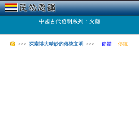
中國古代發明系列：火藥
>>>
探索博大精妙的傳統文明
>>>
簡體
傳統