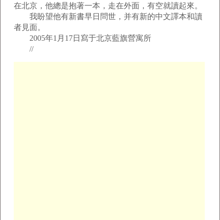
在北京，他總是抱著一本，走在外面，有空就讀起來。
我盼望他有新書早日問世，并有新的中文譯本和讀
者見面。
2005年1月17日寫于北京藍旗營寓所
//