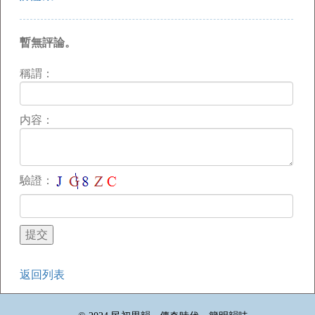
暫無評論。
稱謂：
内容：
驗證：
返回列表