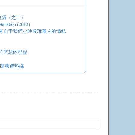
會議（之二）
ation (2013)
來自于我們小時候玩畫片的情結
位智慧的母親
場糜爛遭熱議