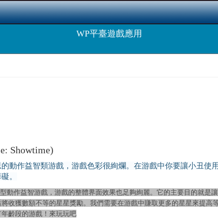
WP平臺遊戲應用
le: Showtime)
思的動作益智類游戲，游戲色彩很絢爛。在游戲中你要讓小丑使
障礙。
e是一個有趣的小型動作益智游戲，游戲的整體界面效果也足夠絢麗。它的主要目
后將收獲數額不等的星星獎勵。我們需要在游戲中賺取更多的星星來提高
有年齡段的游戲！來玩玩吧