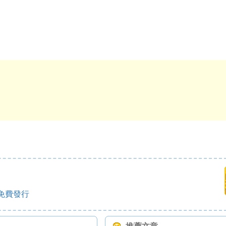
將免費發行