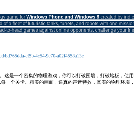
tegy game for
Windows Phone and Windows 8
created by indi
a fleet of futuristic tanks, turrets, and robots with one mission: 
ad-to-head games against online opponents, challenge your frie
med/bd765dda-ef5b-4c54-9e70-a02f4558a13e
。这是一个密集的物理游戏，你可以打破围墙，打破地板，使用
战每一个关卡。精美的画面，逼真的声音特效，真实的物理环境