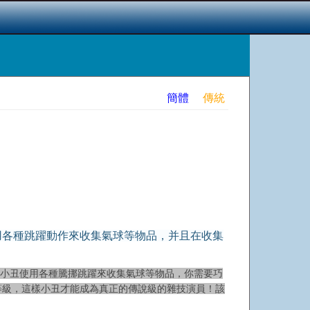
簡體
傳統
用各種跳躍動作來收集氣球等物品，并且在收集
的就是讓小丑使用各種騰挪跳躍來收集氣球等物品，你需要巧
等級，這樣小丑才能成為真正的傳說級的雜技演員！該