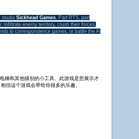
e studio
Sickhead Games
. Part RTS, part
infiltrate enemy territory, crush their forces,
nds to correspondence games, or battle the AI
电梯和其他级别的小工具。此游戏是您展示才
，相信这个游戏会带给你很多的乐趣。