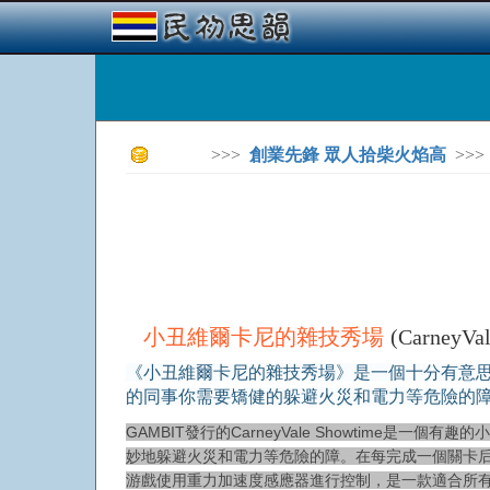
>>>
創業先鋒 眾人拾柴火焰高
>>>
小丑維爾卡尼的雜技秀場
(CarneyVa
《小丑維爾卡尼的雜技秀場》是一個十分有意
的同事你需要矯健的躲避火災和電力等危險的
GAMBIT發行的CarneyVale Showtim
妙地躲避火災和電力等危險的障。在每完成一個關卡
游戲使用重力加速度感應器進行控制，是一款適合所