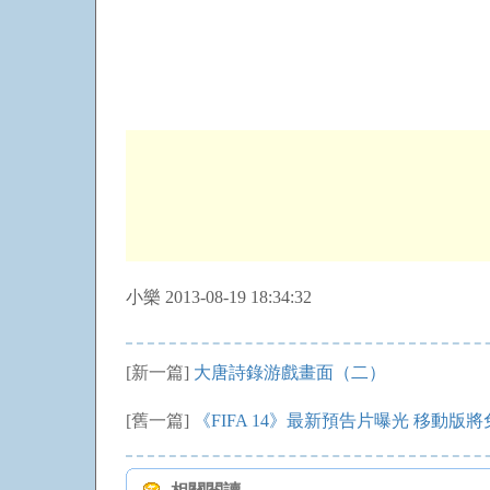
小樂 2013-08-19 18:34:32
[新一篇]
大唐詩錄游戲畫面（二）
[舊一篇]
《FIFA 14》最新預告片曝光 移動版