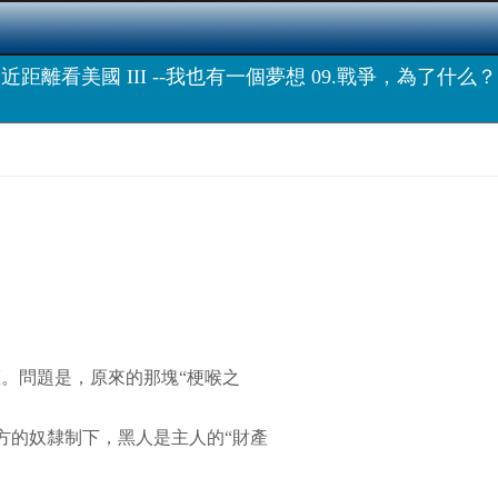
近距離看美國 III --我也有一個夢想 09.戰爭，為了什么？
權。問題是，原來的那塊“梗喉之
方的奴隸制下，黑人是主人的“財產