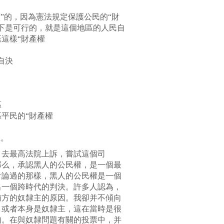
”的，因為憲法規定保護公民的“財
下是可行的，就是這個地區的人民自
這樣“財產權
自決
區
平民的“財產權
上。
，去最高法院上訴，嘗試這個司
那么，承認黑人的公民權，是一個最
討論過的那樣，黑人的公民權是一個
出一個跨時代的判決。許多人認為，
南方的奴隸主的原因。我卻并不傾向
，或者本身是奴隸主，這在當時是很
的。在與奴隸問題有關的投票中，并