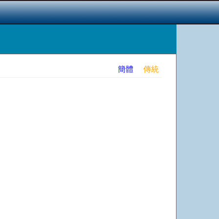
簡體
傳統