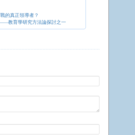
抗戰的真正領導者？
——教育學研究方法論探討之一