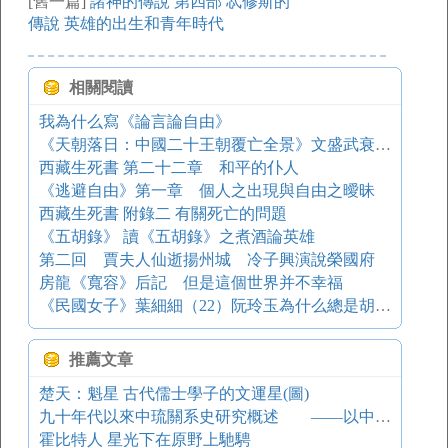
[舊一篇]
諸神的傳說 第四部 忒修斯的
傳說 英雄的出生和青年時代
相關閱讀
我為什么寫《論言論自由》
《天朝落日：中國二十王朝覆亡全景》文盛武衰：北宋覆亡真相
西藏生死書 第二十二章 和平的仆人
《逃避自由》第一章 個人之出現與自由之曖昧
西藏生死書 附錄二 有關死亡的問題
《五胡錄》 讀《五胡錄》之煮酒論英雄
第二回 賈夫人仙逝揚州城 冷子興演說榮國府
房龍《寬容》后記 但是這個世界并不幸福
《民國女子》葉細細（22）阮玲玉為什么總是胡蝶的配角？
推薦文章
楚天：魁星 古代儒士學子的文運星(圖)
九十年代以來中琉關系史研究概述 ——以中國大陸為中心
霍比特人 星光下在原野上馳騁