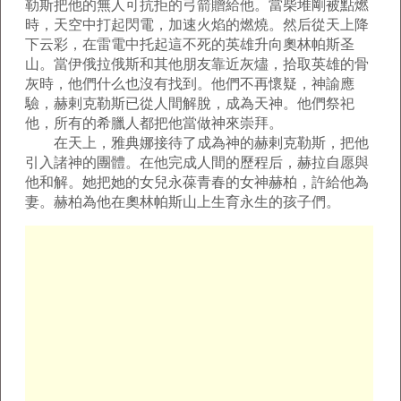
勒斯把他的無人可抗拒的弓箭贈給他。當柴堆剛被點燃
時，天空中打起閃電，加速火焰的燃燒。然后從天上降
下云彩，在雷電中托起這不死的英雄升向奧林帕斯圣
山。當伊俄拉俄斯和其他朋友靠近灰燼，拾取英雄的骨
灰時，他們什么也沒有找到。他們不再懷疑，神諭應
驗，赫剌克勒斯已從人間解脫，成為天神。他們祭祀
他，所有的希臘人都把他當做神來崇拜。
在天上，雅典娜接待了成為神的赫剌克勒斯，把他
引入諸神的團體。在他完成人間的歷程后，赫拉自愿與
他和解。她把她的女兒永葆青春的女神赫柏，許給他為
妻。赫柏為他在奧林帕斯山上生育永生的孩子們。