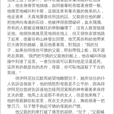
上，他全身痛苦地抽搐，如同被毒蛇吞噬著身體一般。
他痛苦地喊叫利卡斯，這個送來有毒衣服的無辜的人，
他走過來，天真地重復你所說的話。父親抓住他的腳，
把他摔向海邊的石頭，他被摔得肢體破碎，血水飛濺。
所有的人都被這種瘋狂的舉動嚇壞了，沒有人敢冒險接
近他。他很快搖搖晃晃地倒在地上，但又很快哀號地跳
了起來，使巖谷和山林發出回聲。他咒罵你和給他帶來
巨大痛苦的婚姻，最后他看著我，對我說：”我的兒
子，如果你同情你可憐的父親，即刻帶我上船，我不愿
死在異鄉。‘我們把可憐的父親抱到船上，他在喊叫和抽
搐中到達了這里。一會兒你就可以看到他是活還是死。
這所有的都是你的杰作，母親，你可恥地謀殺了千古的
英雄。“
得伊阿尼拉沉默而絕望地離開兒子。她所信任的仆
人告訴這個孩子，他的憤怒對母親是不公平的，因為得
伊阿尼拉曾經告訴過他怎樣用涅索斯的神奇藥膏來保持
丈夫的愛。他馬上去追那不幸的女人，但是他來晚了，
他的母親躺在臥室里，死在丈夫的床上，胸前插著一把
雙刃刀。兒子雙手抱起可憐的母親的尸體。
他父親的到來打破了痛苦的寂靜。“兒子，”父親喊