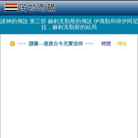
諸神的傳說 第三部 赫剌克勒斯的傳說 伊俄勒和得伊阿尼
拉，赫剌克勒斯的結局
>>>
讀書—連接古今充實信仰
>>>
簡體
傳統