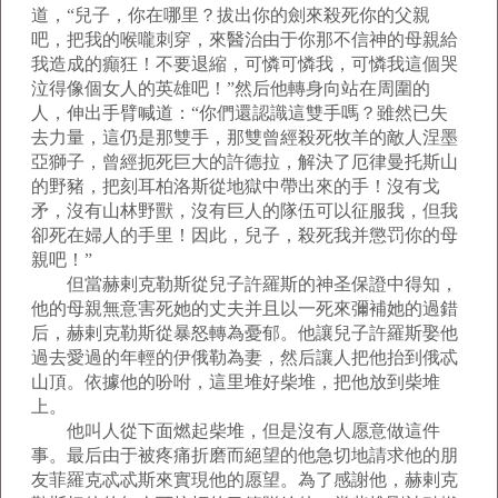
道，“兒子，你在哪里？拔出你的劍來殺死你的父親
吧，把我的喉嚨刺穿，來醫治由于你那不信神的母親給
我造成的癲狂！不要退縮，可憐可憐我，可憐我這個哭
泣得像個女人的英雄吧！”然后他轉身向站在周圍的
人，伸出手臂喊道：“你們還認識這雙手嗎？雖然已失
去力量，這仍是那雙手，那雙曾經殺死牧羊的敵人涅墨
亞獅子，曾經扼死巨大的許德拉，解決了厄律曼托斯山
的野豬，把刻耳柏洛斯從地獄中帶出來的手！沒有戈
矛，沒有山林野獸，沒有巨人的隊伍可以征服我，但我
卻死在婦人的手里！因此，兒子，殺死我并懲罚你的母
親吧！”
但當赫剌克勒斯從兒子許羅斯的神圣保證中得知，
他的母親無意害死她的丈夫并且以一死來彌補她的過錯
后，赫剌克勒斯從暴怒轉為憂郁。他讓兒子許羅斯娶他
過去愛過的年輕的伊俄勒為妻，然后讓人把他抬到俄忒
山頂。依據他的吩咐，這里堆好柴堆，把他放到柴堆
上。
他叫人從下面燃起柴堆，但是沒有人愿意做這件
事。最后由于被疼痛折磨而絕望的他急切地請求他的朋
友菲羅克忒忒斯來實現他的愿望。為了感謝他，赫剌克