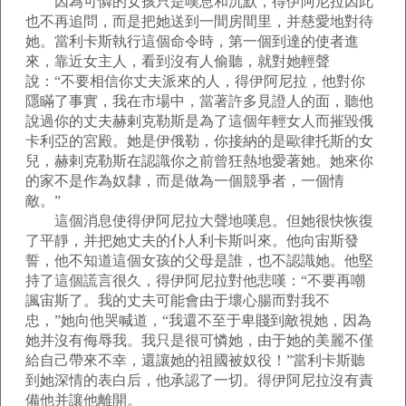
因為可憐的女孩只是嘆息和沉默，得伊阿尼拉因此
也不再追問，而是把她送到一間房間里，并慈愛地對待
她。當利卡斯執行這個命令時，第一個到達的使者進
來，靠近女主人，看到沒有人偷聽，就對她輕聲
說：“不要相信你丈夫派來的人，得伊阿尼拉，他對你
隱瞞了事實，我在市場中，當著許多見證人的面，聽他
說過你的丈夫赫剌克勒斯是為了這個年輕女人而摧毀俄
卡利亞的宮殿。她是伊俄勒，你接納的是歐律托斯的女
兒，赫剌克勒斯在認識你之前曾狂熱地愛著她。她來你
的家不是作為奴隸，而是做為一個競爭者，一個情
敵。”
這個消息使得伊阿尼拉大聲地嘆息。但她很快恢復
了平靜，并把她丈夫的仆人利卡斯叫來。他向宙斯發
誓，他不知道這個女孩的父母是誰，也不認識她。他堅
持了這個謊言很久，得伊阿尼拉對他悲嘆：“不要再嘲
諷宙斯了。我的丈夫可能會由于壞心腸而對我不
忠，”她向他哭喊道，“我還不至于卑賤到敵視她，因為
她并沒有侮辱我。我只是很可憐她，由于她的美麗不僅
給自己帶來不幸，還讓她的祖國被奴役！”當利卡斯聽
到她深情的表白后，他承認了一切。得伊阿尼拉沒有責
備他并讓他離開。