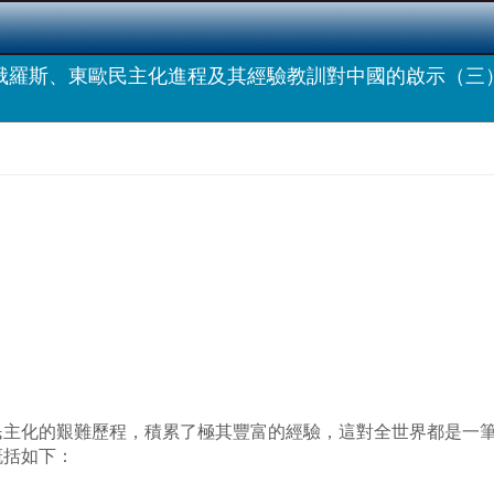
俄羅斯、東歐民主化進程及其經驗教訓對中國的啟示（三
民主化的艱難歷程，積累了極其豐富的經驗，這對全世界都是一
概括如下：