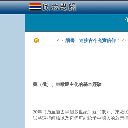
>>>
讀書—連接古今充實信仰
>>>
蘇（俄）、東歐民主化的基本經驗
20年（乃至過去半個多世紀）蘇（俄）、東歐
試將這些經驗以及它們可能給予中國人的啟示