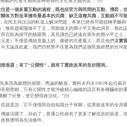
從獨裁的社會主義制度轉變為民主社會主義制度”。
[8]
往往是一個多重互動的過程，既包括官方與民間的互動、博弈，
有關各方對改革擁有最基本的共識
，
缺乏這種共識，互動就不可
生對話，在民主與法治的軌道上解決問題，本來已經有可能扭轉李鵬
動；無奈趙紫陽做不了主，而能做主的鄧小平又無此洞見，無此
而言較為保守的格羅斯，其見識也已經遠在當年的鄧小平之上，
共元老）不僅是傳統意義上的、僵硬的共產黨人，而且他們還
實
。今天論及此處，我們仍然禁不住要為我們這個民族經歷的坎坷
個推進器；有了“公開性”，就有了憲政改革的良好開局。
首先表現為媒體的放開，輿論的解放。雅科夫列夫1985年起任蘇
的長期禁錮，只有公開性才能沖破精心編織的謊言和各種騙術的
喚醒了社會，使它變得政治化。”
[9]
，也就是說，它不僅僅與自由知識分子有關；從憲政改革的全局
。傳媒活躍了，自由了，普通公民就有了更多了解信息的渠道，
、政務透明為先決條件。