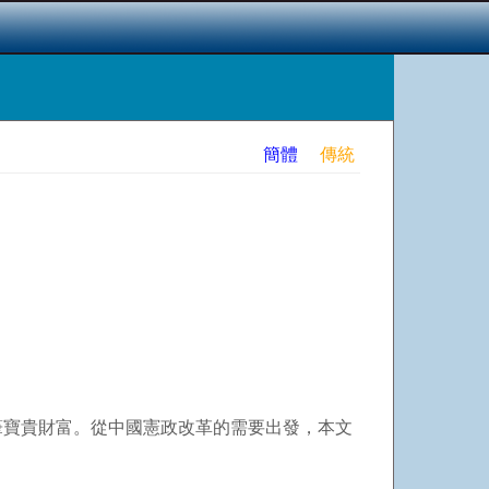
）
簡體
傳統
筆寶貴財富。從中國憲政改革的需要出發，本文