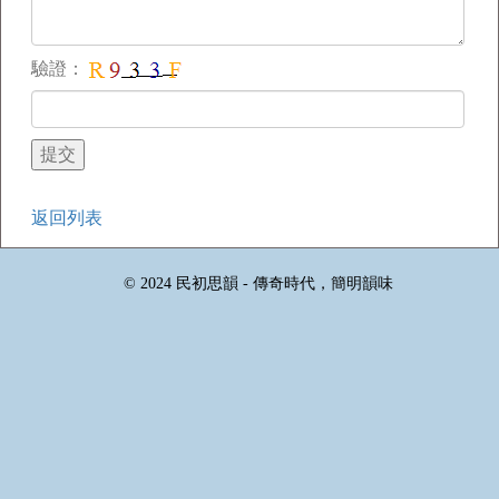
驗證：
返回列表
© 2024 民初思韻 - 傳奇時代，簡明韻味