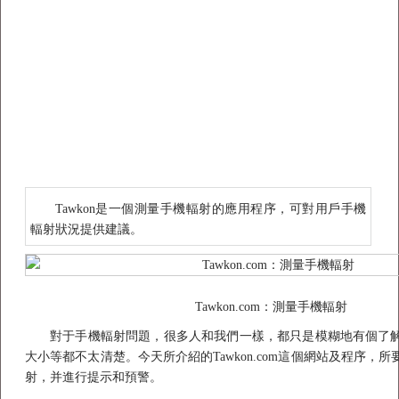
Tawkon是一個測量手機輻射的應用程序，可對用戶手機
輻射狀況提供建議。
Tawkon.com：測量手機輻射
對于手機輻射問題，很多人和我們一樣，都只是模糊地有個了
大小等都不太清楚。今天所介紹的Tawkon.com這個網站及程序，
射，并進行提示和預警。