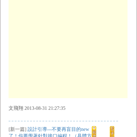
文飛翔 2013-08-31 21:27:35
[新一篇]
設計引導---不要再盲目的new
了！你要學著針對接口編程！（具體方