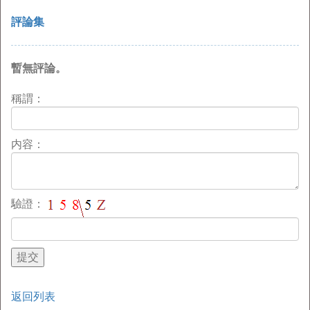
評論集
暫無評論。
稱謂：
内容：
驗證：
返回列表