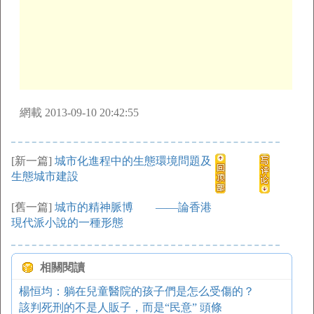
網載 2013-09-10 20:42:55
[新一篇]
城市化進程中的生態環境問題及
生態城市建設
[舊一篇]
城市的精神脈博 ——論香港
現代派小說的一種形態
相關閱讀
楊恒均：躺在兒童醫院的孩子們是怎么受傷的？
該判死刑的不是人販子，而是“民意” 頭條