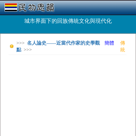
城市界面下的回族傳統文化與現代化
>>>
名人論史——近當代作家的史學觀
簡體
傳
點
>>>
統