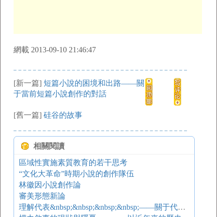
網載 2013-09-10 21:46:47
[新一篇]
短篇小說的困境和出路——關
于當前短篇小說創作的對話
[舊一篇]
硅谷的故事
相關閱讀
區域性實施素質教育的若干思考
“文化大革命”時期小說的創作隊伍
林徽因小說創作論
審美形態新論
理解代表&nbsp;&nbsp;&nbsp;&nbsp;——關于代表的正當性與代表方式合理性的分析