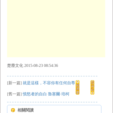
楚塵文化 2015-08-23 08:54:36
[新一篇]
就是這樣，不容你有任何自尊
[舊一篇]
憤怒者的自白 魯塞爾·培柯
相關閱讀