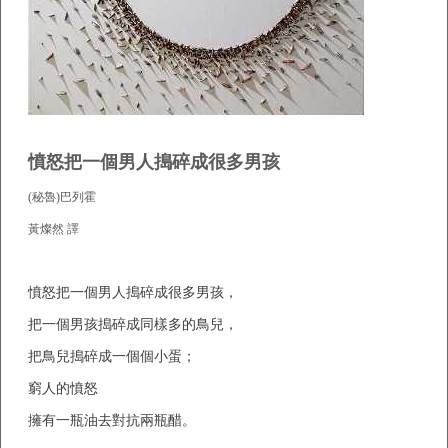
憤怒把一個男人搗碎成很多男孩
(秘魯)巴列霍
黃燦然 譯
憤怒把一個男人搗碎成很多男孩，
把一個男孩搗碎成同樣多的鳥兒，
把鳥兒搗碎成一個個小蛋；
窮人的憤怒
擁有一瓶油去對抗兩瓶醋。