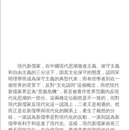
現代新儒家，在中國現代思潮激進主義、保守主義
和自由主義的三分法下，因其文化保守的態度，認同宋
明理學而成為保守主義的典型代表；而有些學者則在一
個世界的背景下，反對“文化認同”這個概念，而把現代
新儒家界定為“意義危機”，甚至被看作世界范圍內反現
代化思潮的一部分。這兩種定位顯然是不一致的，但對
現代新儒家反現代化這一認識上，二者又是相通的。然
而正是在新儒學與現代化的關系上，產生了截然的分
歧，一派認為新儒學是對現代化的反動，一派則認為新
儒學有利于和促進了現代化。這樣，現代新儒家就有三
種不同的定位：文化保守的、普遍意義的和現代化的。