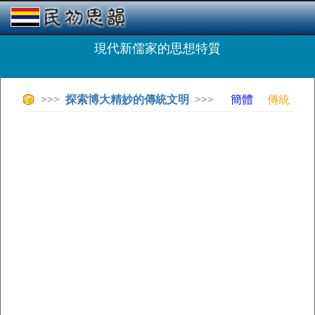
現代新儒家的思想特質
>>>
探索博大精妙的傳統文明
>>>
簡體
傳統