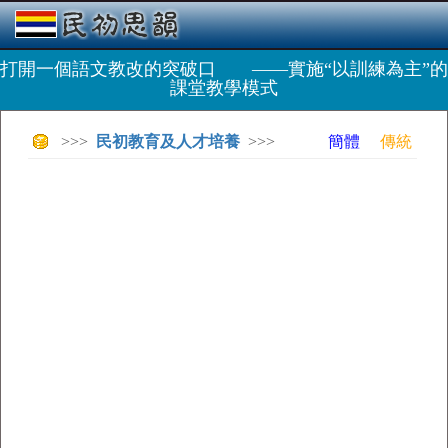
打開一個語文教改的突破口 ——實施“以訓練為主”的
課堂教學模式
>>>
民初教育及人才培養
>>>
簡體
傳統