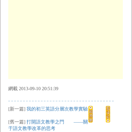
網載 2013-09-10 20:51:39
[新一篇]
我的初三英語分層次教學實驗
[舊一篇]
打開語文教學之門 ——關
于語文教學改革的思考