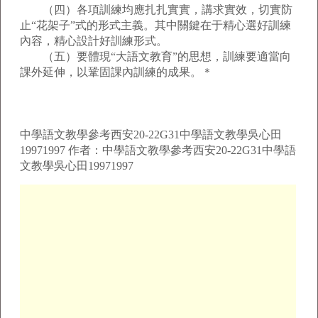
（四）各項訓練均應扎扎實實，講求實效，切實防
止“花架子”式的形式主義。其中關鍵在于精心選好訓練
內容，精心設計好訓練形式。
（五）要體現“大語文教育”的思想，訓練要適當向
課外延伸，以鞏固課內訓練的成果。＊
中學語文教學參考西安20-22G31中學語文教學吳心田
19971997 作者：中學語文教學參考西安20-22G31中學語
文教學吳心田19971997