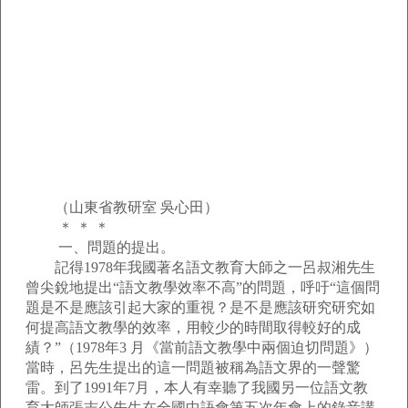
（山東省教研室 吳心田）
＊ ＊ ＊
一、問題的提出。
記得1978年我國著名語文教育大師之一呂叔湘先生
曾尖銳地提出“語文教學效率不高”的問題，呼吁“這個問
題是不是應該引起大家的重視？是不是應該研究研究如
何提高語文教學的效率，用較少的時間取得較好的成
績？”（1978年3 月《當前語文教學中兩個迫切問題》）
當時，呂先生提出的這一問題被稱為語文界的一聲驚
雷。到了1991年7月，本人有幸聽了我國另一位語文教
育大師張志公先生在全國中語會第五次年會上的錄音講