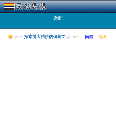
秦腔
>>>
探索博大精妙的傳統文明
>>>
簡體
傳統