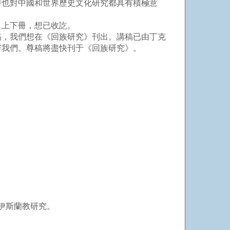
也對中國和世界歷史文化研究都具有積極意
上下冊，想已收訖。
稿，我們想在《回族研究》刊出。講稿已由丁克
寄我們。尊稿將盡快刊于《回族研究》。
國伊斯蘭教研究。