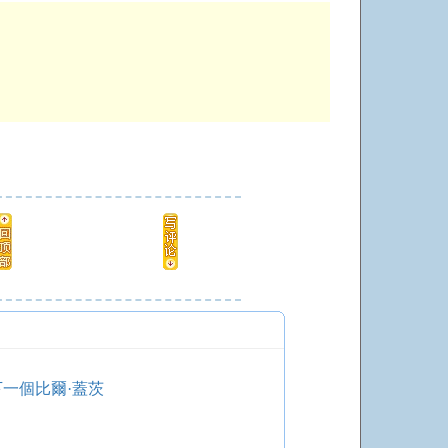
下一個比爾·蓋茨