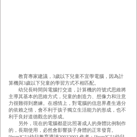
教育專家建議，3歲以下兒童不宜學電腦，因為計
算機與3歲以下兒童的學習方式不相匹配。
幼兒長時間與電腦打交道，計算機的符號式思維將
主導其基本的思維方式，兒童的創造力、想像力和注意
力很難得到磨練。在感情上，對電腦的信息界產生過分
的依賴之情，會不利于孩子獨立生活能力的形成，也不
利于良好道德觀念的形成。
另外，現在的電腦都是比照著成人的身體比例制作
的，長期使用，必然會影響孩子身體的正常發育。
[from]G51幼兒教育導讀20032003 作者：[from]G51幼兒