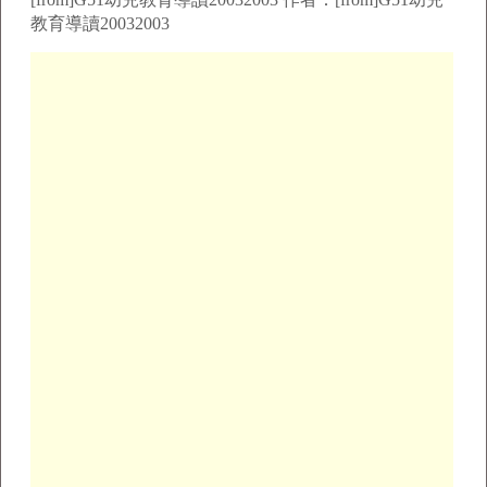
教育導讀20032003