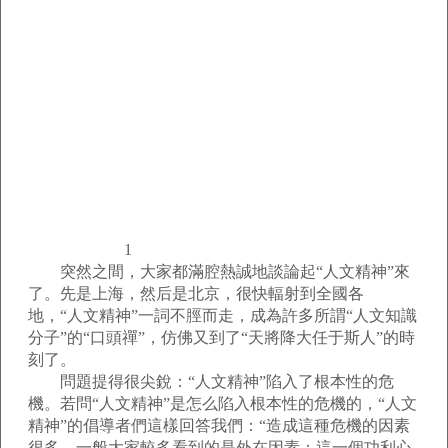
1
突然之間，大家都滿腔熱誠地談論起“人文精神”來
了。先是上海，然后是北京，很快輻射到全國各
地，“人文精神”一詞不脛而走，成為許多所謂“人文知識
分子”的“口頭禪”，仿佛又到了“天將降大任于斯人”的時
刻了。
問題提得很尖銳：“人文精神”陷入了根本性的危
機。若問“人文精神”是怎么陷入根本性的危機的，“人文
精神”的倡導者們這樣回答我們：“造成這種危機的因素
很多。一般大家較多看到的是外在因素：這一個功利心