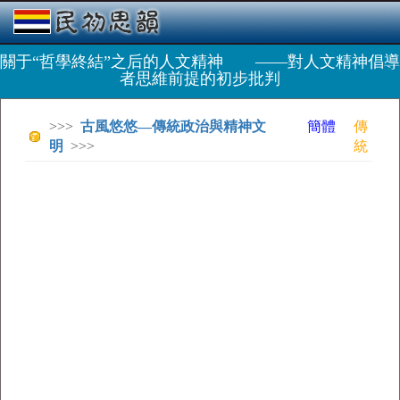
關于“哲學終結”之后的人文精神 ——對人文精神倡導
者思維前提的初步批判
>>>
古風悠悠—傳統政治與精神文
簡體
傳
明
>>>
統