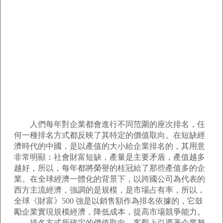
人們每年對企業都會進行不同范圍的座次排名，任
何一種排名方式都反映了其特定的價值取向。在短缺經
濟時代的中國，是以產值的大小給企業排名的，其用意
非常明顯：社會財富短缺，產量是主要矛盾，產值越多
越好，所以，每年都將榮譽的桂冠給了那些產值多的企
業。在全球經濟一體化的背景下，以跨國公司為代表的
西方主流經濟，強調的是規模，是市場占有率，所以，
全球《財富》500 強是以銷售額作為排名依據的，它鼓
勵企業實現規模經濟，降低成本，提高市場競爭能力。
排名方式所確定的價值取向，客觀上引導著企業努