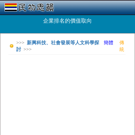
企業排名的價值取向
>>>
新興科技、社會發展等人文科學探
簡體
傳
討
>>>
統