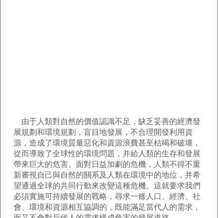
由于人類對自然的價值認識不足，缺乏妥善的經濟發
展規劃和環境規劃，盲目地發展，不合理開發利用資
源，造成了環境質量惡化和資源浪費甚至枯竭和破壞，
從而導致了全球性的環境問題，并給人類的生存和發展
帶來巨大的危害。面對日益加劇的危機，人類不得不重
新審視自己與自然的關系及人類在環境中的地位，并希
望通過全球的共同行動來改變這種危機。這就要求我們
必須實施可持續發展的戰略，尋求一條人口、經濟、社
會、環境和資源相互協調的，既能滿足當代人的需求，
而又不會對后代人的需求構成危害的發展道路。