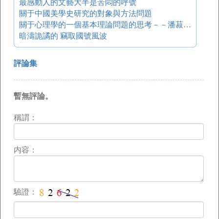
最感動人的文藝大半是苦悶的呼號
關于中國美學史研究的對象與方法問題
關于心理學的一個基本理論問題的思考－－潘菽心理學思想研究之一
暗濤詭譎的 竊取國號風波
評論集
暫無評論。
稱謂：
内容：
驗證：