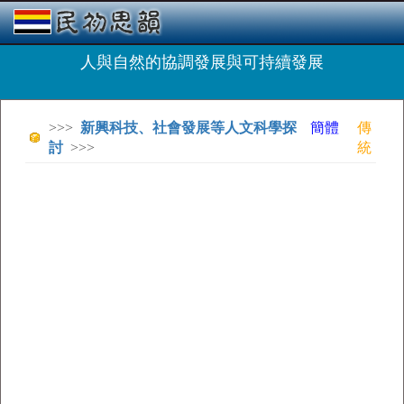
人與自然的協調發展與可持續發展
>>>
新興科技、社會發展等人文科學探
簡體
傳
討
>>>
統