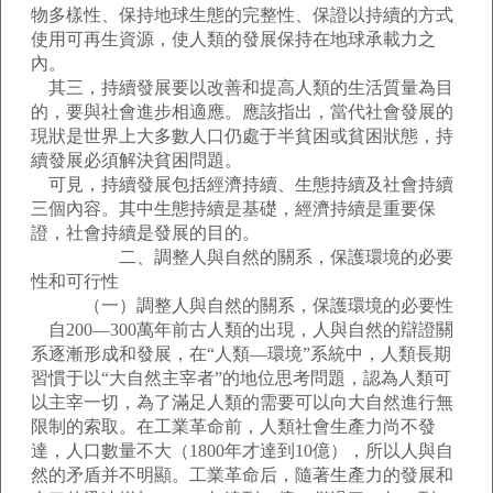
物多樣性、保持地球生態的完整性、保證以持續的方式
使用可再生資源，使人類的發展保持在地球承載力之
內。
其三，持續發展要以改善和提高人類的生活質量為目
的，要與社會進步相適應。應該指出，當代社會發展的
現狀是世界上大多數人口仍處于半貧困或貧困狀態，持
續發展必須解決貧困問題。
可見，持續發展包括經濟持續、生態持續及社會持續
三個內容。其中生態持續是基礎，經濟持續是重要保
證，社會持續是發展的目的。
二、調整人與自然的關系，保護環境的必要
性和可行性
（一）調整人與自然的關系，保護環境的必要性
自200—300萬年前古人類的出現，人與自然的辯證關
系逐漸形成和發展，在“人類—環境”系統中，人類長期
習慣于以“大自然主宰者”的地位思考問題，認為人類可
以主宰一切，為了滿足人類的需要可以向大自然進行無
限制的索取。在工業革命前，人類社會生產力尚不發
達，人口數量不大（1800年才達到10億），所以人與自
然的矛盾并不明顯。工業革命后，隨著生產力的發展和