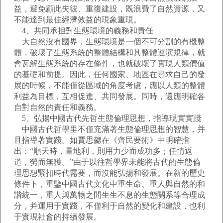
益，避免顧此失彼、重復建設，既浪費了自然資源，又
不能達到最佳經濟效益的現象重現。
4、共同承担對生態環境的義務和責任
大自然沒有國界，生態環境是一個不可分割的有機整
體，破壞了生態系統的整體結構和其整體運演規律，就
會瓦解生態系統的存在條件，也就破壞了實現人類價值
的基礎和前提。因此，任何國家、地區在尋求自己的發
展的時候，不能僅從區域的角度考慮，應以人類的整體
利益為目標，互相促進、共同發展。同時，還應明確各
自對自然的責任和義務。
5、弘揚中國古代先哲生態倫理思想，指導現實實踐
中國古代哲學里不僅充滿著生態倫理思想的智慧，并
且指導著實踐。如賈思勰在《齊民要術》中明確指
出：“順天時，量地利，則用力少而成功多；任情返
道，勞而無獲。”由于以往哲學界未能將古代的生態倫
理思想緊扣時代需要，而沒能弘揚和發展。在新的歷史
條件下，重鑒中國古代文化中重生命、重人與自然的和
諧統一，重人與萬物之間生生不息的生態關系等合理成
分，并運用于實踐，不僅利于自然的變化和建設，也利
于實現社會的持續發展。