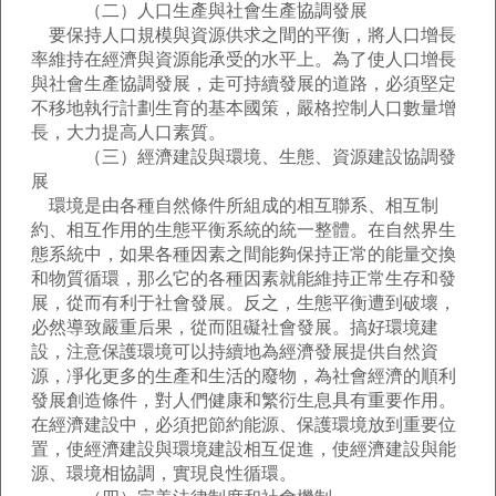
（二）人口生產與社會生產協調發展
要保持人口規模與資源供求之間的平衡，將人口增長
率維持在經濟與資源能承受的水平上。為了使人口增長
與社會生產協調發展，走可持續發展的道路，必須堅定
不移地執行計劃生育的基本國策，嚴格控制人口數量增
長，大力提高人口素質。
（三）經濟建設與環境、生態、資源建設協調發
展
環境是由各種自然條件所組成的相互聯系、相互制
約、相互作用的生態平衡系統的統一整體。在自然界生
態系統中，如果各種因素之間能夠保持正常的能量交換
和物質循環，那么它的各種因素就能維持正常生存和發
展，從而有利于社會發展。反之，生態平衡遭到破壞，
必然導致嚴重后果，從而阻礙社會發展。搞好環境建
設，注意保護環境可以持續地為經濟發展提供自然資
源，凈化更多的生產和生活的廢物，為社會經濟的順利
發展創造條件，對人們健康和繁衍生息具有重要作用。
在經濟建設中，必須把節約能源、保護環境放到重要位
置，使經濟建設與環境建設相互促進，使經濟建設與能
源、環境相協調，實現良性循環。