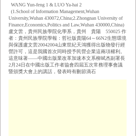
WANG Yun-feng 1 & LUO Ya-hai 2
(1.School of Information Management,Wuhan
University,Wuhan 430072,China;2.Zhongnan University of
Finance,Economics,Politics and Law,Wuhan 430000,China)
盧文蕓，貴州民族學院化學系，貴州 貴陽 550025 作
者：貴州民族學院學報：哲社版貴陽64～66N2生態環境
與保護盧文蕓20042004山東世紀天鴻獲得出版物發行經
營許可，這是我國首次同時授予民營企業這兩項權利。
這意味著——中國出版業改革加速本文系柳斌杰副署長
2月24日在中國出版工作者協會四屆五次常務理事會議
暨頒獎大會上的講話，發表時有刪節滴石