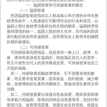
一、協調發展和可持續發展的概念
（一）協調發展
所謂協調發展是指在以人類為核心和主體的全球生態
經濟系統中，人類通過它不斷理性化的行為和規范，以
協調人類社會經濟活動與自然生態的關系，協調經濟發
展與環境的統一，協調人類的持久生存，世代福利與資
源分配的當前與長遠關系，從而實現全人類尋求的總體
目標的最優化。
（二）可持續發展
可持續發展具體地說，就是尋求一條人口、經濟、社
會、環境和資源相互協調的，既能滿足當代人的需求，
而又不會對后代人的需求構成危害。可持續發展包括三
方面的涵義：
其一，持續發展鼓勵經濟增長，它不僅重視增長數
量，而且要求改善質量，提高效益，節約能源、減少廢
物，改變傳統的生產和消費模式，實施清潔生產和文明
消費。
其二，持續發展要以保護自然為基礎，應與資源和環
境承載力相協調。發展的同時必須保護環境，包括控制
環境污染、改善環境質量、保護生命支持系統、保護生