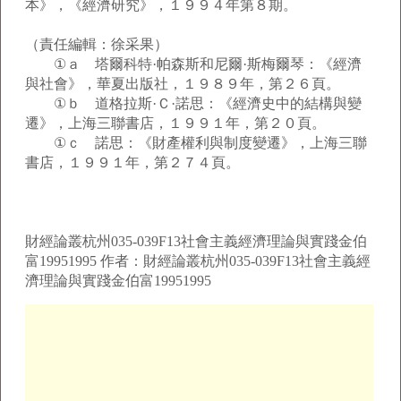
本》，《經濟研究》，１９９４年第８期。
（責任編輯：徐采果）
①ａ 塔爾科特·帕森斯和尼爾·斯梅爾琴：《經濟
與社會》，華夏出版社，１９８９年，第２６頁。
①ｂ 道格拉斯·Ｃ·諾思：《經濟史中的結構與變
遷》，上海三聯書店，１９９１年，第２０頁。
①ｃ 諾思：《財產權利與制度變遷》，上海三聯
書店，１９９１年，第２７４頁。
財經論叢杭州035-039F13社會主義經濟理論與實踐金伯
富19951995 作者：財經論叢杭州035-039F13社會主義經
濟理論與實踐金伯富19951995