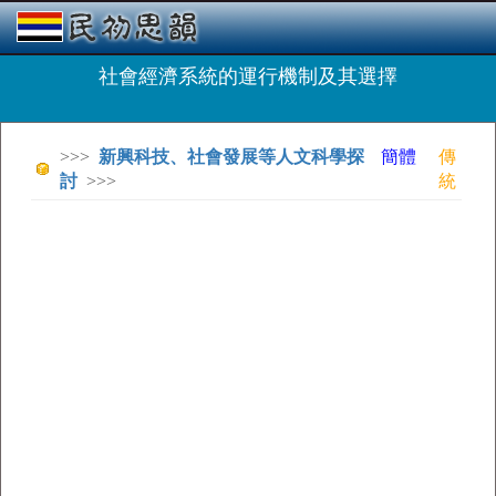
社會經濟系統的運行機制及其選擇
>>>
新興科技、社會發展等人文科學探
簡體
傳
討
>>>
統