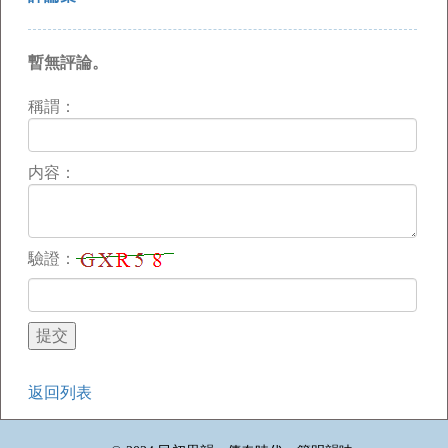
暫無評論。
稱謂：
内容：
驗證：
返回列表