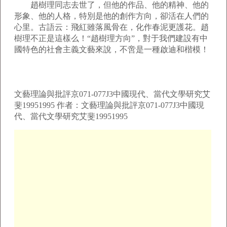
趙樹理同志去世了，但他的作品、他的精神、他的
形象、他的人格，特別是他的創作方向，卻活在人們的
心里。古語云：飛紅雖落風骨在，化作春泥更護花。趙
樹理不正是這樣么！“趙樹理方向”，對于我們建設有中
國特色的社會主義文藝來說，不啻是一種啟迪和楷模！
文藝理論與批評京071-077J3中國現代、當代文學研究艾
斐19951995 作者：文藝理論與批評京071-077J3中國現
代、當代文學研究艾斐19951995