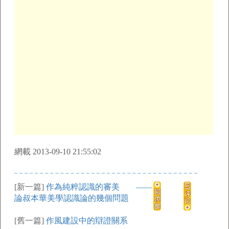
網載 2013-09-10 21:55:02
[新一篇]
作為純粹認識的審美 ——
論叔本華美學認識論的幾個問題
[舊一篇]
作風建設中的辯證關系