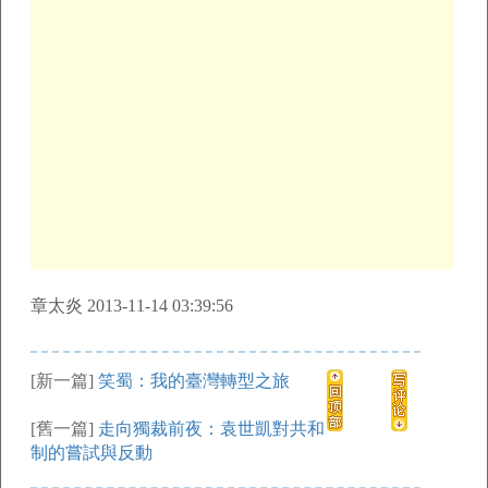
章太炎 2013-11-14 03:39:56
[新一篇]
笑蜀：我的臺灣轉型之旅
[舊一篇]
走向獨裁前夜：袁世凱對共和
制的嘗試與反動