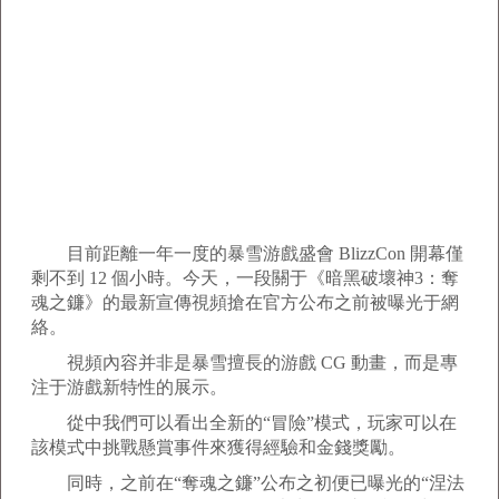
目前距離一年一度的暴雪游戲盛會 BlizzCon 開幕僅
剩不到 12 個小時。今天，一段關于《暗黑破壞神3：奪
魂之鐮》的最新宣傳視頻搶在官方公布之前被曝光于網
絡。
視頻內容并非是暴雪擅長的游戲 CG 動畫，而是專
注于游戲新特性的展示。
從中我們可以看出全新的“冒險”模式，玩家可以在
該模式中挑戰懸賞事件來獲得經驗和金錢獎勵。
同時，之前在“奪魂之鐮”公布之初便已曝光的“涅法