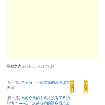
驅動之家 2013-11-14 21:49:24
[新一篇]
余英時：一個國家的政治比重
應縮小
[舊一篇]
為何今天的中國人沒有了政治
熱情？ -----在一次某老師的請客酒桌上