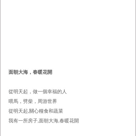
面朝大海，春暖花開
從明天起，做一個幸福的人
喂馬，劈柴，周游世界
從明天起,關心糧食和蔬菜
我有一所房子,面朝大海,春暖花開