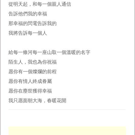
從明天起，和每一個親人通信
告訴他們我的幸福
那幸福的閃電告訴我的
我將告訴每一個人
給每一條河每一座山取一個溫暖的名字
陌生人，我也為你祝福
愿你有一個燦爛的前程
愿你有情人終成眷屬
愿你在塵世獲得幸福
我只愿面朝大海，春暖花開