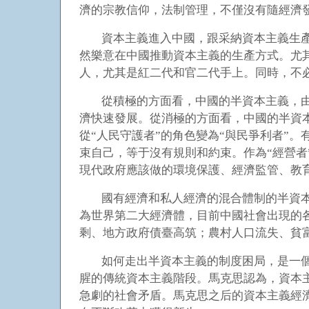
濟的宗教信仰，法制管理，不僅沒有隨經濟
資本主義進入中國，跟采納資本主義生
然樂意在中國推動資本主義的生產方式。尤
人，尤其是紅二代和官二代手上。同時，不
從積極的方面看，中國的半資本主義，由
濟快速發展。從消極的方面看，中國的半資
從“人民守護者”的角色變為“與民爭利者”
束自己，等于沒有規則和約束。作為“經營者
現代政府應該做的環境保護、經濟監管、教
國有經濟和私人經濟的混合體制的半資
為世界第二大經濟體，目前中國社會出現的
剩、地方政府債臺高筑；農村人口流失、貧
如何走出半資本主義的制度困局，是一
腥的傳統資本主義階段。馬克思認為，資本
急劇的社會矛盾。馬克思之后的資本主義經