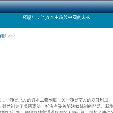
羅慰年：半資本主義與中國的未來
探討
>>>
度，一種是北方的資本主義制度，另一種是南方的奴隸制度。
會，雖然制定了美國憲法，卻沒有妥善解決奴隸制的問題。新
按3/5計算，使得奴隸主通過奴隸的人頭計算，增加了他們