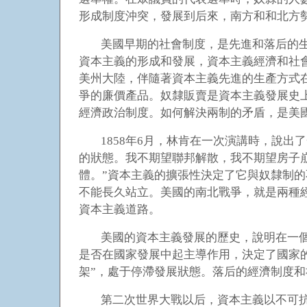
形成制度沖突，發展到后來，南方和和北方
美國早期的社會制度，是先進和落后的生
資本主義的形成和發展，資本主義經濟和社
美州大陸，伴隨著資本主義先進的生產方式
爭的廉價產品。奴隸販賣是資本主義發展史上
經濟政治制度。如何解決兩制的矛盾，是美
1858
年6月，林肯在一次演講時，說出
的狀態。我不期望聯邦解散，我不期望房子
體。”資本主義的擴張性決定了它與奴隸制
不能長久站立。美國的南北戰爭，就是兩種
資本主義道路。
美國的資本主義發展的歷史，說明在一
是否在國家發展中起主導作用，決定了國家
架”，處于停滯發展狀態。落后的經濟制度
第二次世界大戰以后，資本主義以不可