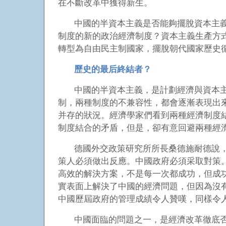
在不斷改革中獲得新生。
中國的半資本主義是否能夠擺脫資本主
制度的新的政治經濟制度？資本主義生產方
轉型為自由民主制國家，擺脫朝代國家歷史
歷史的最后終結者？
中國的半資本主義，是計劃經濟與資本
制，兩種制度的不兼容性，都會逐漸表現出
并存的狀況。經濟學家們看到兩種經濟制度
制度結合的矛盾，但是，卻有意回避兩種經濟
德國外交政策研究所所長桑德施耐德說
策人必須做出反應。中國政府必須采取對策
高效的解決方案，不是每一次都成功，但成
實表面上解決了中國的經濟問題，但因為沒有
中國歷屆政府的管理成績令人贊嘆，同樣令
中國面臨的問題之一，是經濟改革徹底否