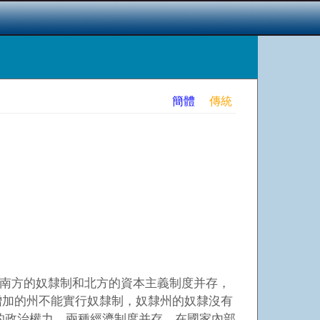
簡體
傳統
南方的奴隸制和北方的資本主義制度并存，
增加的州不能實行奴隸制，奴隸州的奴隸沒有
的政治權力。兩種經濟制度并存，在國家內部