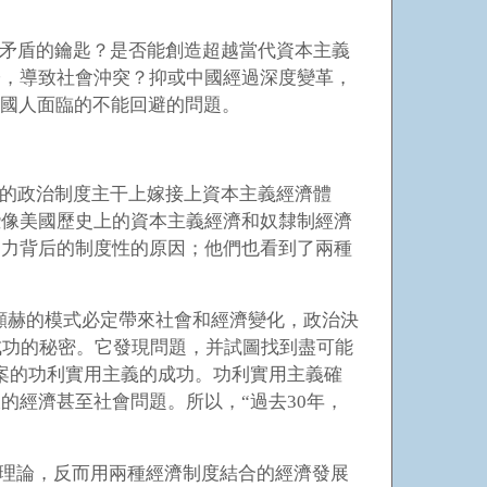
矛盾的鑰匙？是否能創造超越當代資本主義
子，導致社會沖突？抑或中國經過深度變革，
中國人面臨的不能回避的問題。
的政治制度主干上嫁接上資本主義經濟體
些像美國歷史上的資本主義經濟和奴隸制經濟
發力背后的制度性的原因；他們也看到了兩種
顯赫的模式必定帶來社會和經濟變化，政治決
成功的秘密。它發現問題，并試圖找到盡可能
案的功利實用主義的成功。功利實用主義確
的經濟甚至社會問題。所以，“過去30年，
濟理論，反而用兩種經濟制度結合的經濟發展