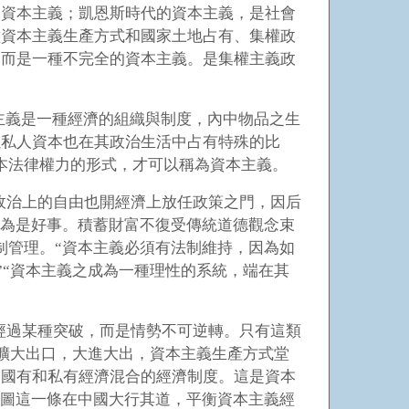
的資本主義；凱恩斯時代的資本主義，是社會
種資本主義生產方式和國家土地占有、集權政
，而是一種不完全的資本主義。是集權主義政
主義是一種經濟的組織與制度，內中物品之生
以私人資本也在其政治生活中占有特殊的比
本法律權力的形式，才可以稱為資本主義。
政治上的自由也開經濟上放任政策之門，因后
認為是好事。積蓄財富不復受傳統道德觀念束
制管理。“資本主義必須有法制維持，因為如
”“資本主義之成為一種理性的系統，端在其
經過某種突破，而是情勢不可逆轉。只有這類
，擴大出口，大進大出，資本主義生產方式堂
，國有和私有經濟混合的經濟制度。這是資本
是圖這一條在中國大行其道，平衡資本主義經