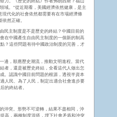
生命力。《歷史的終結》作者弗朗西斯？福山
公共領域。”從近期看，美國經濟依然健康，是主
意現代化的社會依然都需要有在市場經濟條
斷依然正確。
由民主制度是不是歷史的終結？中國目前的
不會在中國產生自由民主制度的一個新的制高
句點？這些問題有待中國政治制度的完善，才
一邊，順應歷史潮流，推動文明進程。當代
終結者，還是被歷史終結，全看這代人做出怎
完成。認識中國目前問題的根源，透視半資本
通過人民、為了人民，制定出適合社會進步要
最后的終結者。
的沖突。形勢不可逆轉，結果不盡相同，沖
的提高，兩種制度混搭，埋下社會矛盾和沖突