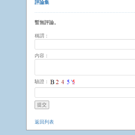
評論集
暫無評論。
稱謂：
内容：
驗證：
返回列表