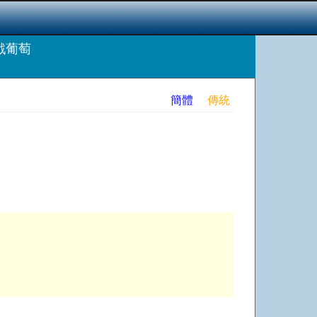
戲葡萄
簡體
傳統