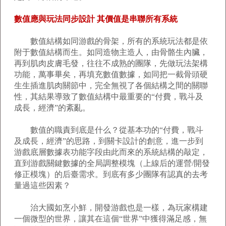
數值應與玩法同步設計 其價值是串聯所有系統
數值結構如同游戲的骨架，所有的系統玩法都是依
附于數值結構而生。如同造物主造人，由骨骼生內臟，
再到肌肉皮膚毛發，往往不成熟的團隊，先做玩法架構
功能，萬事畢矣，再填充數值數據，如同把一截骨頭硬
生生插進肌肉關節中，完全無視了各個結構之間的關聯
性，其結果導致了數值結構中最重要的“付費，戰斗及
成長，經濟”的紊亂。
數值的職責到底是什么？從基本功的“付費，戰斗
及成長，經濟”的思路，到關卡設計的創意，進一步到
游戲底層數據表功能字段由此而來的系統結構的敲定，
直到游戲關鍵數據的全局調整模塊（上線后的運營/開發
修正模塊）的后臺需求。到底有多少團隊有認真的去考
量過這些因素？
治大國如烹小鮮，開發游戲也是一樣，為玩家構建
一個微型的世界，讓其在這個“世界”中獲得滿足感，無