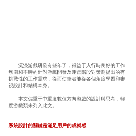
沉浸游戲研發有些年了，得益于入行時良好的工作
氛圍和不時的針對游戲開發及運營階段對策劃提出的有
挑戰性的工作需求，從而使筆者能從各個角度學習和審
視設計和結構本身。
本文偏重于中重度數值方向游戲的設計與思考，輕
度游戲類未列入此文。
系統設計的關鍵是滿足用戶的成就感