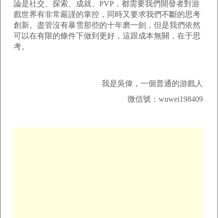
論是社交、探索、成就、PVP，都需要我們開發者對游
戲世界有非常嚴謹的掌控，同時又要求我們不斷的思考
創新。盡管沒有暴雪那些的十年磨一劍，但是我們依然
可以在有限的條件下做到更好，這跟成本無關，在于思
考。
我是吳偉，一個普通的游戲人
微信號：wuwei198409