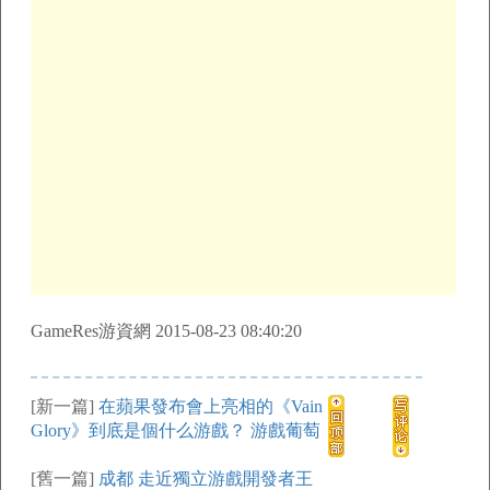
GameRes游資網 2015-08-23 08:40:20
[新一篇]
在蘋果發布會上亮相的《Vain
Glory》到底是個什么游戲？ 游戲葡萄
[舊一篇]
成都 走近獨立游戲開發者王