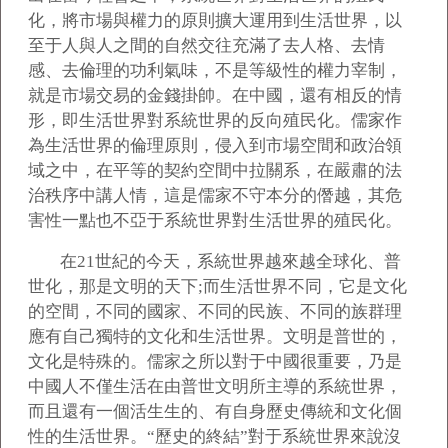
化，將市場與權力的原則擴大運用到生活世界，以
至于人與人之間的自然交往充滿了去人格、去情
感、去倫理的功利氣味，不是等級性的權力宰制，
就是市場交易的金錢掛帥。在中國，還有相反的情
形，即生活世界對系統世界的反向殖民化。儒家作
為生活世界的倫理原則，侵入到市場空間和政治領
域之中，在平等的契約空間中拉關系，在嚴肅的法
治秩序中講人情，這是儒家不守本分的僭越，其危
害性一點也不亞于系統世界對生活世界的殖民化。
在21世紀的今天，系統世界越來越全球化、普
世化，那是文明的天下;而生活世界不同，它是文化
的空間，不同的國家、不同的民族、不同的族群理
應有自己獨特的文化和生活世界。文明是普世的，
文化是特殊的。儒家之所以對于中國很重要，乃是
中國人不僅生活在由普世文明所主導的系統世界，
而且還有一個活生生的、有自身歷史傳統和文化個
性的生活世界。“歷史的終結”對于系統世界來說沒