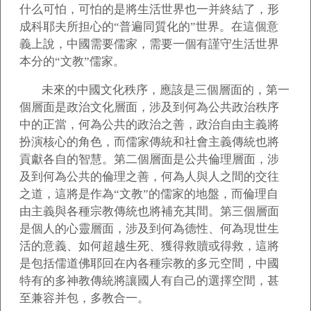
什么可怕，可怕的是將生活世界也一并終結了，形
成科耶夫所担心的“普遍同質化的”世界。在這個意
義上說，中國需要儒家，需要一個有謹守生活世界
本分的“文教”儒家。
未來的中國文化秩序，應該是三個層面的，第一
個層面是政治文化層面，涉及到何為公共政治秩序
中的正當，何為公共的政治之善，政治自由主義將
扮演核心的角色，而儒家傳統和社會主義傳統也將
貢獻各自的智慧。第二個層面是公共倫理層面，涉
及到何為公共的倫理之善，何為人與人之間的交往
之道，這將是作為“文教”的儒家的地盤，而倫理自
由主義與各種宗教傳統也將補充其間。第三個層面
是個人的心靈層面，涉及到何為德性、何為現世生
活的意義、如何超越生死、獲得救贖或得救，這將
是包括儒道佛耶回在內各種宗教的多元空間，中國
特有的多神教傳統將讓國人有自己的選擇空間，甚
至兼容并包，多教合一。