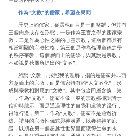
中斷過的中國大陸乎?
作為“文教”的儒家，希望在民間
歷史上的儒家，從靈魂而言是一個整體，但其有
三個肉身或存在形態，一是作為王官之學的國家宗
教，二是作為心性之學的心靈宗教，這兩個都具有
相當明顯的宗教性格，第三個是作為倫理道德之學
的秩序宗教，這個層面上的儒學，與其說是宗教，
不如說是秋風所提出的“文教”。
所謂“文教”，按照我的理解，指的是儒家并非西
方意義上的宗教，而是儒家特有的“人文教化”，形
成與宗教相對應的“文教”。其中包含四層含義，第
一，作為“文教”，儒家不像一般的宗教那樣訴諸于
信仰與啟示，而是通過理性的自覺和道德的踐行，
得道行道，第二，作為“文教”，儒家不是通過祈
禱、禮拜的宗教性儀式與神溝通，以獲得神的庇
護，以期在另一個超越性世界里面獲得生命的永