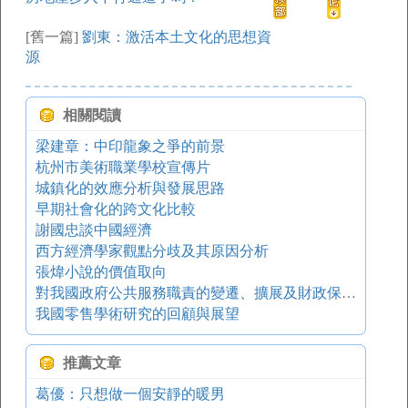
[舊一篇]
劉東：激活本土文化的思想資
源
相關閱讀
梁建章：中印龍象之爭的前景
杭州市美術職業學校宣傳片
城鎮化的效應分析與發展思路
早期社會化的跨文化比較
謝國忠談中國經濟
西方經濟學家觀點分歧及其原因分析
張煒小說的價值取向
對我國政府公共服務職責的變遷、擴展及財政保障能力的思考
我國零售學術研究的回顧與展望
推薦文章
葛優：只想做一個安靜的暖男