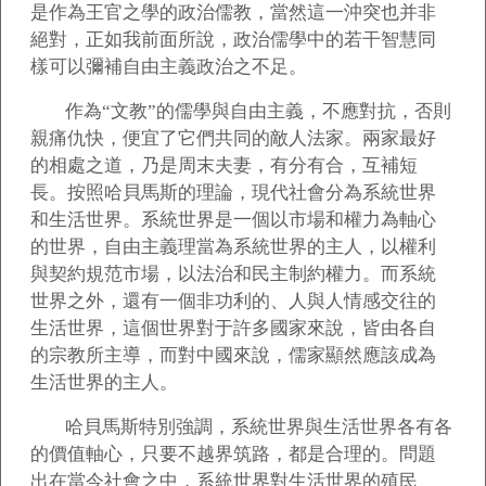
是作為王官之學的政治儒教，當然這一沖突也并非
絕對，正如我前面所說，政治儒學中的若干智慧同
樣可以彌補自由主義政治之不足。
作為“文教”的儒學與自由主義，不應對抗，否則
親痛仇快，便宜了它們共同的敵人法家。兩家最好
的相處之道，乃是周末夫妻，有分有合，互補短
長。按照哈貝馬斯的理論，現代社會分為系統世界
和生活世界。系統世界是一個以市場和權力為軸心
的世界，自由主義理當為系統世界的主人，以權利
與契約規范市場，以法治和民主制約權力。而系統
世界之外，還有一個非功利的、人與人情感交往的
生活世界，這個世界對于許多國家來說，皆由各自
的宗教所主導，而對中國來說，儒家顯然應該成為
生活世界的主人。
哈貝馬斯特別強調，系統世界與生活世界各有各
的價值軸心，只要不越界筑路，都是合理的。問題
出在當今社會之中，系統世界對生活世界的殖民