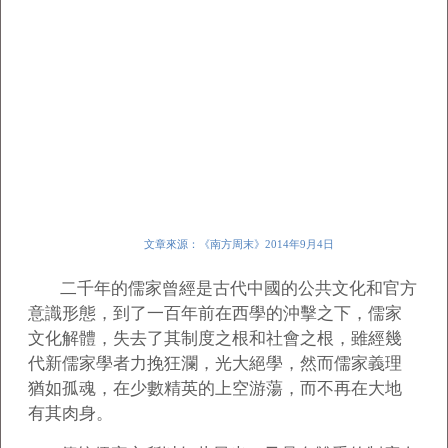
文章來源：《南方周末》2014年9月4日
二千年的儒家曾經是古代中國的公共文化和官方
意識形態，到了一百年前在西學的沖擊之下，儒家
文化解體，失去了其制度之根和社會之根，雖經幾
代新儒家學者力挽狂瀾，光大絕學，然而儒家義理
猶如孤魂，在少數精英的上空游蕩，而不再在大地
有其肉身。