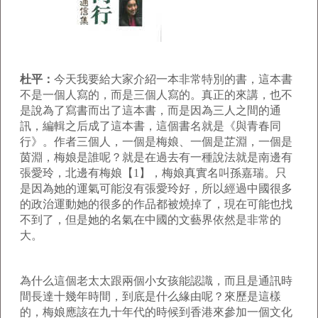
杜平：
今天我要給大家介紹一本非常特別的書，這本書
不是一個人寫的，而是三個人寫的。真正的來講，也不
是說為了寫書而出了這本書，而是因為三人之間的通
訊，編輯之后成了這本書，這個書名就是《與青春同
行》。作者三個人，一個是梅娘、一個是芷淵，一個是
茵淵，梅娘是誰呢？就是在過去有一種說法就是南邊有
張愛玲，北邊有梅娘【
1
】，梅娘真實名叫孫嘉瑞。只
是因為她的運氣可能沒有張愛玲好，所以經過中國很多
的政治運動她的很多的作品都被燒掉了，現在可能也找
不到了，但是她的名氣在中國的文藝界依然是非常的
大。
為什么這個老太太跟兩個小女孩能認識，而且是通訊時
間長達十幾年時間，到底是什么緣由呢？來歷是這樣
的，梅娘應該在九十年代的時候到香港來參加一個文化