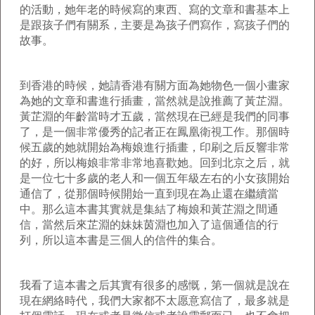
的活動，她年老的時候寫的東西、寫的文章和書基本上
是跟孩子們有關系，主要是為孩子們寫作，寫孩子們的
故事。
到香港的時候，她請香港有關方面為她物色一個小畫家
為她的文章和書進行插畫，當然就是說推薦了黃芷淵。
黃芷淵的年齡當時才五歲，當然現在已經是我們的同事
了，是一個非常優秀的記者正在鳳凰衛視工作。那個時
候五歲的她就開始為梅娘進行插畫，印刷之后反響非常
的好，所以梅娘非常非常地喜歡她。回到北京之后，就
是一位七十多歲的老人和一個五年級左右的小女孩開始
通信了，從那個時候開始一直到現在為止還在繼續當
中。那么這本書其實就是集結了梅娘和黃芷淵之間通
信，當然后來芷淵的妹妹茵淵也加入了這個通信的行
列，所以這本書是三個人的信件的集合。
我看了這本書之后其實有很多的感慨，第一個就是說在
現在網絡時代，我們大家都不太愿意寫信了，最多就是