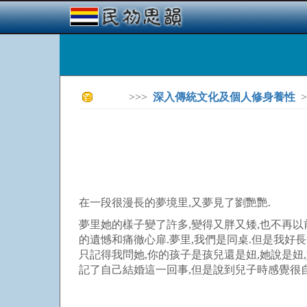
>>>
深入傳統文化及個人修身養性
>
在一段很漫長的夢境里,又夢見了劉艷艷.
夢里她的樣子變了許多,變得又胖又矮,也不再
的遺憾和痛徹心扉.夢里,我們是同桌.但是我好
只記得我問她,你的孩子是孩兒還是妞,她說是妞
記了自己結婚這一回事,但是說到兒子時感覺很自