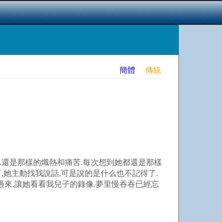
簡體
傳統
.還是那樣的熾熱和痛苦.每次想到她都還是那樣
,她主動找我說話,可是說的是什么也不記得了.
過來,讓她看看我兒子的錄像.夢里慢吞吞已經忘