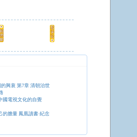
的興衰 第7章 清朝治世
路
中國電視文化的自覺
自己的膽量 鳳凰讀書·紀念