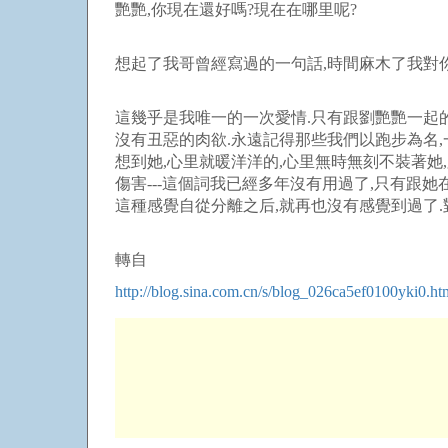
艷艷,你現在還好嗎?現在在哪里呢?
想起了我哥曾經寫過的一句話,時間麻木了我對你
這幾乎是我唯一的一次愛情.只有跟劉艷艷一起的
沒有丑惡的肉欲.永遠記得那些我們以跑步為名,
想到她,心里就暖洋洋的,心里無時無刻不裝著她
傷害---這個詞我已經多年沒有用過了,只有跟
這種感覺自從分離之后,就再也沒有感覺到過了.
轉自
http://blog.sina.com.cn/s/blog_026ca5ef0100yki0.ht