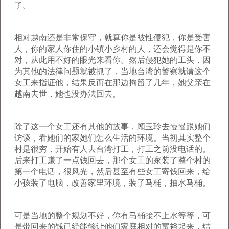
了。
相对越南还是非常保守，就算你是被性侵犯，你是受害
人，你的家人你住的小镇小乡村的人，还会觉得是你不
对，从此用不好的眼光来看你。然后侵犯她的工头，因
为其他的法律问题就被抓了，当地台湾的警察就请这个
女工来指证他，结果反而在那边拘留了几年，她父亲在
越南去世，她也没办法回去。
除了这一个女工还有其他的故事，顾玉玲去慢慢跟她们
访谈，看她们的家她们怎么生活的环境。当初其实整个
村是很穷，开始有人去台湾打工，打工之前没电话的。
后来打工赚了一点钱回去，那个女工的家装了整个村的
第一个电话，很风光，然后甚至有些女工寄钱回来，给
小孩装了电脑，改善家里环境，装了马桶，抽水马桶。
可是当地的整个规划不好，你有马桶接不上水等等，可
是带回来的钱已经能够让他们家庭相对的富裕起来，结