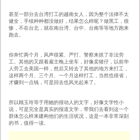
甚至一部分去台湾打工的越南女人，因为整个法律不太
健全，手续种种都没做好，结果怎么样呢？做黑工，很
惨，不在台北，就在南台湾、台中、台南等等地方跑来
跑去。
你奔忙两个月，风声很紧、严打、警察来抓了非法劳
工。其他的又跟着雇主晚上坐车，好像卖猪仔，以前华
人劳工去美国一样，然后又转去了其他的地方来打工，
这样两个月、三个月、一个月这样打工，当然也很省，
才赚到一点钱，可是回去也风光起来了。
所以顾玉玲等于用她的很动人的文字，好像文学性小
说，可是完全是真实的报道文学，带我们去看到这一个
群体怎么样来建构他们的生活状况，这是一本非常深刻
的书，值得一读。