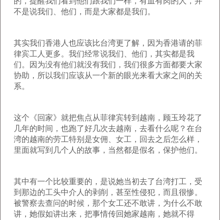
的，提醒我们看到他们跟我们一样，有血有肉的人，并
不是说我们、他们，而是大家都是我们。
其实我们香港人也应该比台湾更了解，因为香港请的菲
律宾工人更多。我们经常说我们、他们，其实都是我
们。因为没有他们就没有我们，我们很多方面都要大家
协助，所以我们应该从一个新的眼光来看大家之间的关
系。
这个《回家》就把焦点从菲律宾转到越南，顾玉玲花了
几年的时间，也跑了好几次去越南，去看什么呢？在台
湾的越南的劳工特别是女佣、女工，回去之后怎么样，
里面就写到几个人的故事，当然都是假名，保护他们。
其中有一个比较重要的，是说她当初去了台湾打工，受
到那边的工头中介人的剥削，甚至性侵犯，而且很惨。
被警察去查问的时候，那个女工还不敢讲，为什么不敢
讲，她假如讲出来，把事情传回她家越南，她就不得