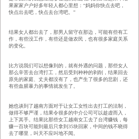
果家家户户好多年轻人都心里想：“妈妈你快点去吧，
快点出去吧，快点去台湾吧。”
结果女人都出去了，那男人留守在那边，可能有些有工
作，有些没工作，有些还是做农民，也有很多家庭关系
的变化。
比方说我们可以想像到的，就有外遇的问题，那些女人
那么辛苦去台湾打工，然后受到种种的剥削，结果回去
原先的家庭、丈夫都没有了，也产生了很多的悲剧，还
有些血腥暴力的事情就发生了。
她也谈到了越南方面对于让女工女性出去打工的法制，
做得不够严谨，结果令很多的中介公司可以趁虚而入，
上下其手。结果比那些女工越南女工去了台湾赚钱，每
赚一百块可能到最后只拿到
35
块回家，中间的钱不晓得
去了哪里，叫天不应叫地不闻。