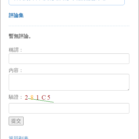
評論集
暫無評論。
稱謂：
内容：
驗證：
返回列表