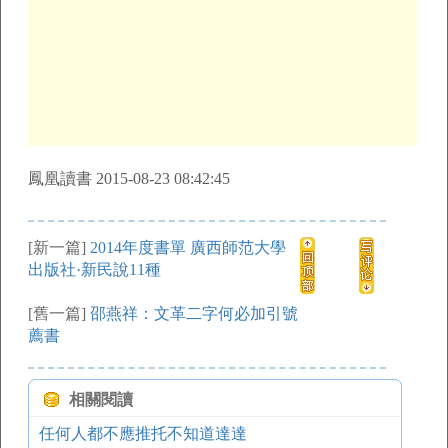
鳳凰讀書 2015-08-23 08:42:45
[新一篇]
2014年度書單 廣西師范大學
出版社·新民說11種
[舊一篇]
邵燕祥：文革二字何必加引號
薦書
相關閱讀
任何人都不應推托不知道達達