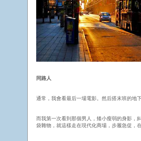
同路人
通常，我會看最后一場電影。然后搭末班的地
而我第一次看到那個男人，矮小瘦弱的身影，
袋雜物，就這樣走在現代化商場，步履急促，