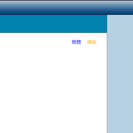
簡體
傳統