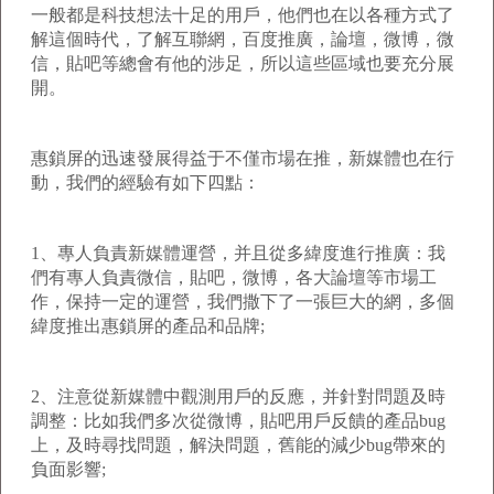
一般都是科技想法十足的用戶，他們也在以各種方式了
解這個時代，了解互聯網，百度推廣，論壇，微博，微
信，貼吧等總會有他的涉足，所以這些區域也要充分展
開。
惠鎖屏的迅速發展得益于不僅市場在推，新媒體也在行
動，我們的經驗有如下四點：
1、專人負責新媒體運營，并且從多緯度進行推廣：我
們有專人負責微信，貼吧，微博，各大論壇等市場工
作，保持一定的運營，我們撒下了一張巨大的網，多個
緯度推出惠鎖屏的產品和品牌;
2、注意從新媒體中觀測用戶的反應，并針對問題及時
調整：比如我們多次從微博，貼吧用戶反饋的產品bug
上，及時尋找問題，解決問題，舊能的減少bug帶來的
負面影響;