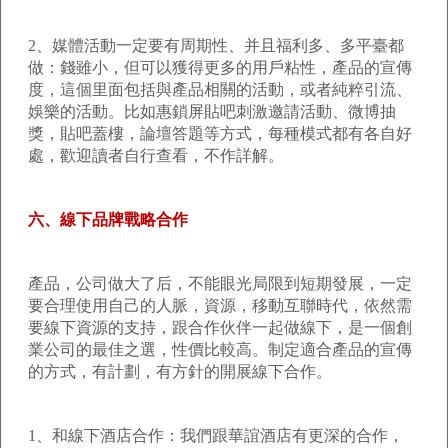
2、媒體活動一定要有周期性、并且福利多、多平臺都
做：錢雖小，但可以獲得更多的用戶粘性，產品的宣傳
度，這個里面包括與產品相關的活動，或者純粹引流、
娛樂的活動。比如惠鎖屏貼吧刺激邀請活動、微博抽
獎，貼吧蓋樓，論壇答題等方式，每種模式都有各自好
處，歡迎讀者自行查看，不作詳解。
六、線下品牌戰略合作
產品，公司做大了后，不能眼光局限到短期發展，一定
要合理使用自己的人脈，資源，移動互聯時代，依然需
要線下資源的支持，跟合作伙伴一起做線下，是一個創
業公司的最佳之選，性價比較高。制定適合產品的宣傳
的方式，有計劃，有方針的開展線下合作。
1、和線下酒店合作：我們跟華誼酒店有更深的合作，