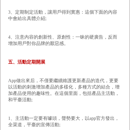
3、定期制定活動，讓用戶得到實惠：這個下面的內容
中會給出具體介紹;
4、注意內容的創新性、原創性：一昧的硬廣告，反而
增加用戶對你品牌的厭惡感。
五、活動定期開展
App做出來后，不僅要繼續維護更新產品的迭代，更要
以活動的刺激增加產品的多樣化，多種方式的結合，增
加產品使用的趣味性。在這個里面，包括產品主活動，
和平臺活動;
1、主活動一定要有噱頭，聲勢要大，以app官方發出，
全渠道，平臺的宣傳活動;