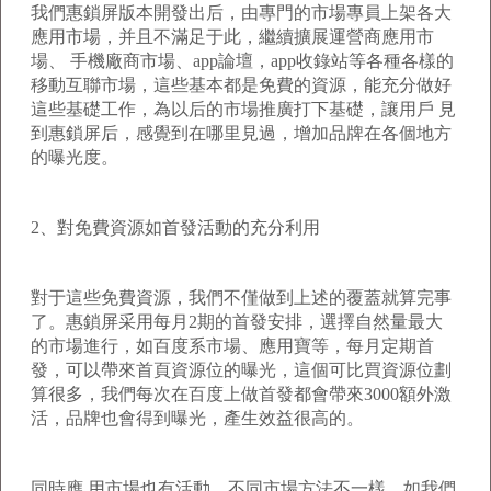
我們惠鎖屏版本開發出后，由專門的市場專員上架各大
應用市場，并且不滿足于此，繼續擴展運營商應用市
場、 手機廠商市場、app論壇，app收錄站等各種各樣的
移動互聯市場，這些基本都是免費的資源，能充分做好
這些基礎工作，為以后的市場推廣打下基礎，讓用戶 見
到惠鎖屏后，感覺到在哪里見過，增加品牌在各個地方
的曝光度。
2、對免費資源如首發活動的充分利用
對于這些免費資源，我們不僅做到上述的覆蓋就算完事
了。惠鎖屏采用每月2期的首發安排，選擇自然量最大
的市場進行，如百度系市場、應用寶等，每月定期首
發，可以帶來首頁資源位的曝光，這個可比買資源位劃
算很多，我們每次在百度上做首發都會帶來3000額外激
活，品牌也會得到曝光，產生效益很高的。
同時應 用市場也有活動，不同市場方法不一樣，如我們