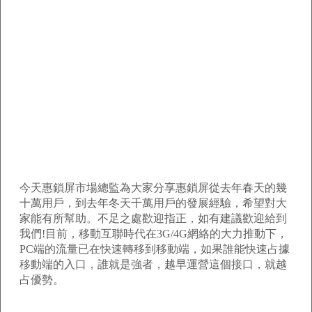
今天惠鎖屏市場總監為大家分享惠鎖屏從去年春天的幾
十萬用戶，到去年冬天千萬用戶的發展經驗，希望對大
家能有所幫助。不足之處歡迎指正，如有建議歡迎給到
我們!目前，移動互聯時代在3G/4G網絡的大力推動下，
PC端的流量已在快速轉移到移動端，如果誰能快速占據
移動端的入口，誰就是強者，越早運營這個接口，就越
占優勢。