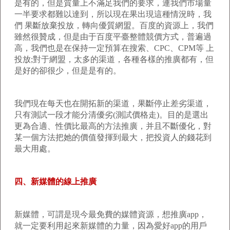
是有的，但是質量上不滿足我們的要求，連我們市場量
一半要求都難以達到，所以現在果出現這種情況時，我
們 果斷放棄投放，轉向優質網盟。百度的資源上，我們
雖然很贊成，但是由于百度平臺整體競價方式，普遍過
高，我們也是在保持一定預算在搜索、CPC、CPM等 上
投放;對于網盟，太多的渠道，各種各樣的推廣都有，但
是好的卻很少，但是是有的。
我們現在每天也在開拓新的渠道，果斷停止差劣渠道，
只有測試一段才能分清優劣(測試價格走)。目的是選出
更為合適、性價比最高的方法推廣，并且不斷優化，對
某一個方法把她的價值發揮到最大，把投資人的錢花到
最大用處。
四、新媒體的線上推廣
新媒體，可謂是現今最免費的媒體資源，想推廣app，
就一定要利用起來新媒體的力量，因為愛好app的用戶