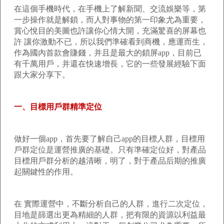
在這個手機時代，在手機上了解新聞、交流娛樂等，第
一步操作就是解鎖，而人對事物的第一印象尤為重要，
賞心悅目的美圖也許讓你心情大開，充滿驚喜的屏幕也
許 讓你激動不已，所以我們準確看到商機，應運而生，
作為國內首款會賺錢，并且是最大的鎖屏app，目前已
有千萬用戶，并還在快速增長，它的一些發展經驗下面
跟大家分享下。
一、目標用戶群精準定位
做好一個app，首先要了解自己app的目標人群，目標用
戶群定位是運營推廣的基礎。只有準確定位好，對產品
目標用戶群分析的越清晰，明了，對于產品后期的推廣
起關鍵性的作用。
在 實際運營中，不斷分析自己的人群，進行二次定位，
目地是篩選出更為精細的人群，把有限的資源以利益最