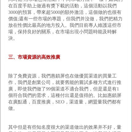
在百度手助上做過有獎下載的活動，這個活動以我們
3000的預算，帶來超5000的額外激活，這個做的也很有
價值;還有一些市場的專題，但我們并沒做，我們把精力
放在性價比最高的地方投入。我們目前專人維護這些市
場，保持良好的關系，在市場出現小問題時能及時解
決。
三、市場資源的高效推廣
除了免費資源，我們惠鎖屏也在做優質渠道的買量工
作，我們是創業公司，就要舊能的嘗試多種方式進行推
廣，即使我們做了99個渠道不適合我們，但是還是有1
個符合我們的需求，這種付出還是值得的。比如惠鎖屏
在廣點通，百度推廣，SEO，渠道量，網盟量我們都有
做。
其中但是有些知名度很大的渠道做出的效果并不好，量