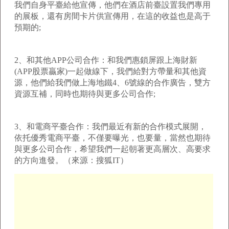
我們自身平臺給他宣傳，他們在酒店前臺設置我們專用
的展板，還有房間卡片供宣傳用，在這的收益也是高于
預期的;
2、和其他APP公司合作：和我們惠鎖屏跟上海財新
(APP股票贏家)一起做線下，我們給對方帶量和其他資
源，他們給我們做上海地鐵4、6號線的合作廣告，雙方
資源互補，同時也期待與更多公司合作;
3、和電商平臺合作：我們最近有新的合作模式展開，
依托優秀電商平臺，不僅要曝光，也要量，當然也期待
與更多公司合作，希望我們一起朝著更高層次、高要求
的方向進發。（來源：搜狐IT）